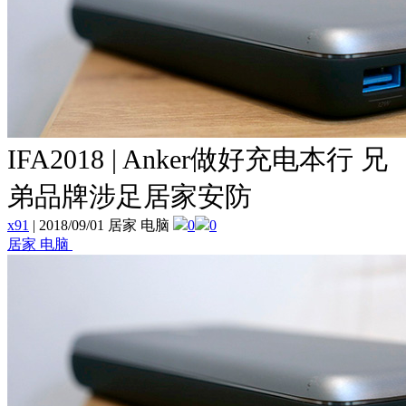
IFA2018 | Anker做好充电本行 兄
弟品牌涉足居家安防
x91
|
2018/09/01 居家 电脑
0
0
居家 电脑