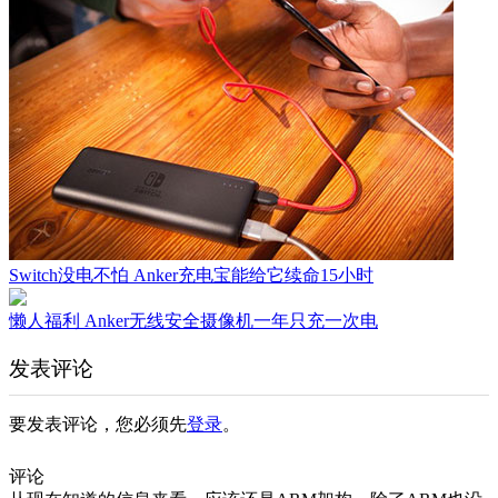
Switch没电不怕 Anker充电宝能给它续命15小时
懒人福利 Anker无线安全摄像机一年只充一次电
发表评论
要发表评论，您必须先
登录
。
评论