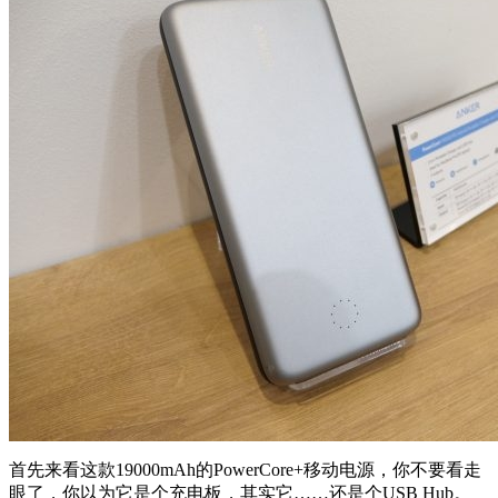
首先来看这款19000mAh的PowerCore+移动电源，你不要看走
眼了，你以为它是个充电板，其实它……还是个USB Hub。