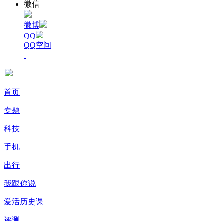
微信
微博
QQ
QQ空间
首页
专题
科技
手机
出行
我跟你说
爱活历史课
评测