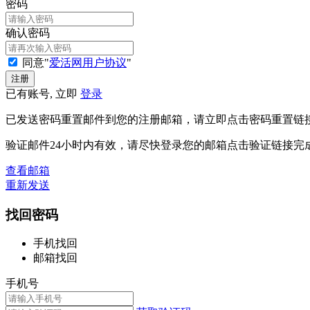
密码
确认密码
同意"
爱活网用户协议
"
已有账号, 立即
登录
已发送密码重置邮件到您的注册邮箱，请立即点击密码重置链
验证邮件24小时内有效，请尽快登录您的邮箱点击验证链接完
查看邮箱
重新发送
找回密码
手机找回
邮箱找回
手机号