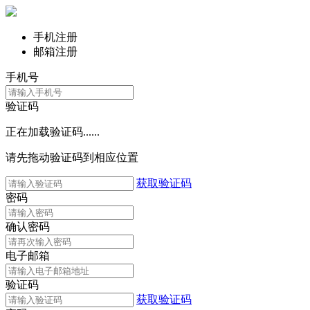
手机注册
邮箱注册
手机号
验证码
正在加载验证码......
请先拖动验证码到相应位置
获取验证码
密码
确认密码
电子邮箱
验证码
获取验证码