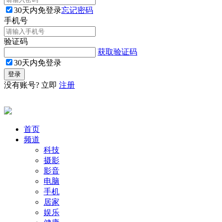
30天内免登录
忘记密码
手机号
验证码
获取验证码
30天内免登录
没有账号? 立即
注册
首页
频道
科技
摄影
影音
电脑
手机
居家
娱乐