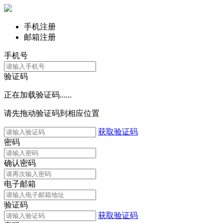
手机注册
邮箱注册
手机号
验证码
正在加载验证码......
请先拖动验证码到相应位置
获取验证码
密码
确认密码
电子邮箱
验证码
获取验证码