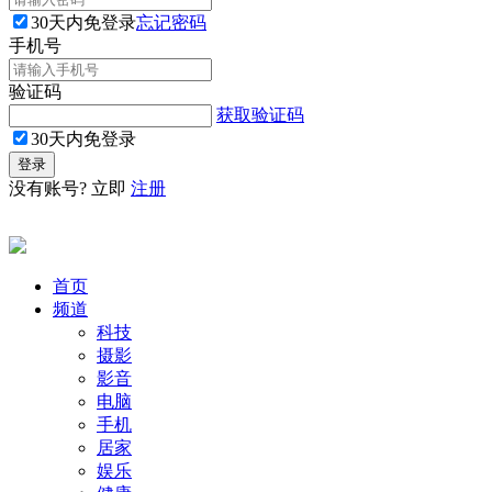
30天内免登录
忘记密码
手机号
验证码
获取验证码
30天内免登录
没有账号? 立即
注册
首页
频道
科技
摄影
影音
电脑
手机
居家
娱乐