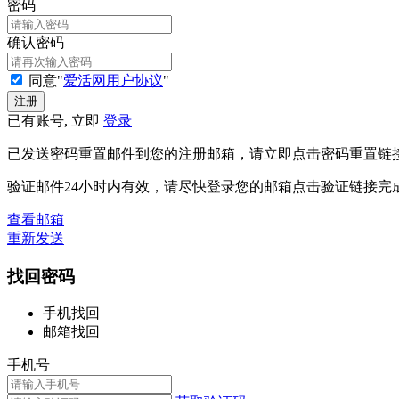
密码
确认密码
同意"
爱活网用户协议
"
已有账号, 立即
登录
已发送密码重置邮件到您的注册邮箱，请立即点击密码重置链
验证邮件24小时内有效，请尽快登录您的邮箱点击验证链接完
查看邮箱
重新发送
找回密码
手机找回
邮箱找回
手机号