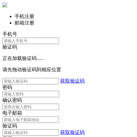
手机注册
邮箱注册
手机号
验证码
正在加载验证码......
请先拖动验证码到相应位置
获取验证码
密码
确认密码
电子邮箱
验证码
获取验证码