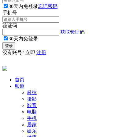
30天内免登录
忘记密码
手机号
验证码
获取验证码
30天内免登录
没有账号? 立即
注册
首页
频道
科技
摄影
影音
电脑
手机
居家
娱乐