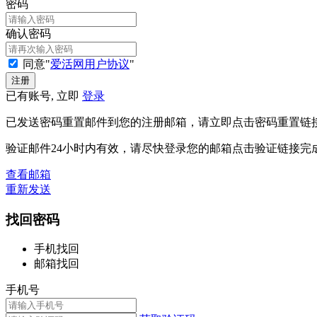
密码
确认密码
同意"
爱活网用户协议
"
已有账号, 立即
登录
已发送密码重置邮件到您的注册邮箱，请立即点击密码重置链
验证邮件24小时内有效，请尽快登录您的邮箱点击验证链接完
查看邮箱
重新发送
找回密码
手机找回
邮箱找回
手机号