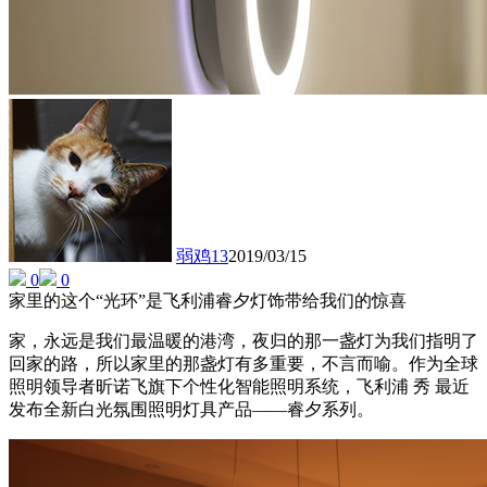
弱鸡13
2019/03/15
0
0
家里的这个“光环”是飞利浦睿夕灯饰带给我们的惊喜
家，永远是我们最温暖的港湾，夜归的那一盏灯为我们指明了
回家的路，所以家里的那盏灯有多重要，不言而喻。作为全球
照明领导者昕诺飞旗下个性化智能照明系统，飞利浦 秀 最近
发布全新白光氛围照明灯具产品——睿夕系列。