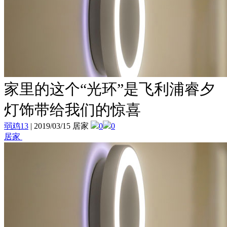
家里的这个“光环”是飞利浦睿夕
灯饰带给我们的惊喜
弱鸡13
|
2019/03/15 居家
0
0
居家