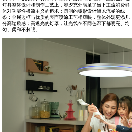
灯具整体设计和制作工艺上，睿夕充分满足了当下主流消费群
体对功能性极简主义的追求：圆润的弧形设计辅以流畅的线
条；金属边框与优质的表面喷涂工艺相辉映，整体外观更添几
分高端质感；高透光的灯罩，让光线在不同色温下都明亮、均
匀、柔和不刺眼。