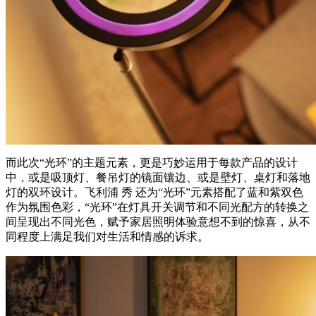
而此次“光环”的主题元素，更是巧妙运用于每款产品的设计
中，或是吸顶灯、餐吊灯的镜面镶边、或是壁灯、桌灯和落地
灯的双环设计。飞利浦 秀 还为“光环”元素搭配了蓝和紫双色
作为氛围色彩，“光环”在灯具开关调节和不同光配方的转换之
间呈现出不同光色，赋予家居照明体验意想不到的惊喜，从不
同程度上满足我们对生活和情感的诉求。