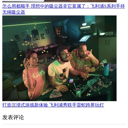
怎么用都顺手 理想中的吸尘器非它莫属了：飞利浦S系列手持
无绳吸尘器
打造沉浸式游戏新体验 飞利浦秀联手雷蛇跨界玩灯
发表评论