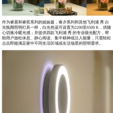
作为睿晨和睿哲系列的姐妹篇，睿夕系列和其他飞利浦 秀 白
光氛围照明灯具一样，白光色温可设置为2200至6500 K，供随
心切换冷暖光感；并提供四款飞利浦 秀 的专业级光配方，帮
助用户放松休息、静心阅读、集中精神或注入能量，只需轻松
点击即能满足家中不同生活区域或生活场景的照明需求。