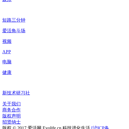
短路三分钟
爱活角斗场
视频
APP
电脑
健康
新技术研习社
关于我们
商务合作
版权声明
招贤纳士
版权 © 2017 爱活网 Evolife.cn 科技进化生活
[沪ICP备