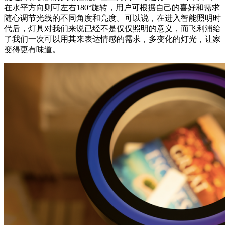
在水平方向则可左右180°旋转，用户可根据自己的喜好和需求
随心调节光线的不同角度和亮度。可以说，在进入智能照明时
代后，灯具对我们来说已经不是仅仅照明的意义，而飞利浦给
了我们一次可以用其来表达情感的需求，多变化的灯光，让家
变得更有味道。