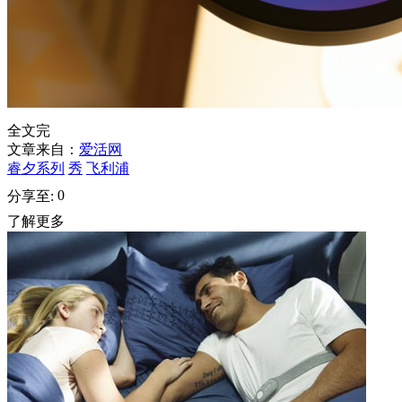
全文完
文章来自：
爱活网
睿夕系列
秀
飞利浦
0
分享至:
了解更多