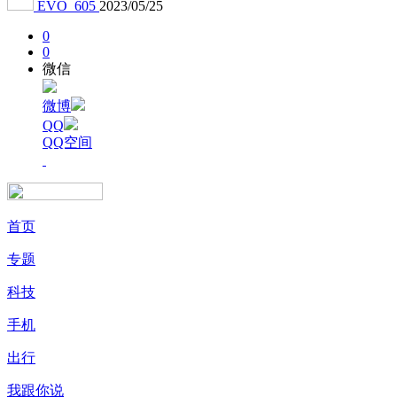
EVO_605
2023/05/25
0
0
微信
微博
QQ
QQ空间
首页
专题
科技
手机
出行
我跟你说