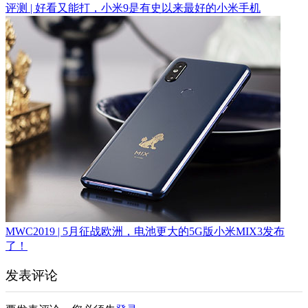
评测 | 好看又能打，小米9是有史以来最好的小米手机
MWC2019 | 5月征战欧洲，电池更大的5G版小米MIX3发布
了！
发表评论