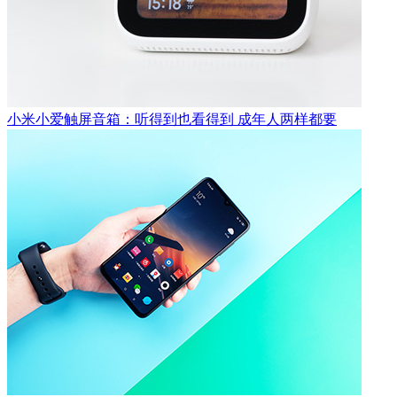
小米小爱触屏音箱：听得到也看得到 成年人两样都要