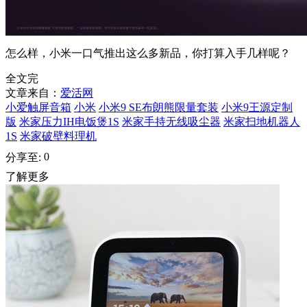
怎么样，小米一口气推出这么多新品，你打算入手几样呢？
全文完
文章来自：
爱活网
小爱触屏音箱
小米
小米9 SE布朗熊限量套装
小米9王源定制
版
米家压力IH电饭煲1S
米家手持无线吸尘器
米家扫地机器人
1S
米家破壁料理机
0
分享至:
了解更多