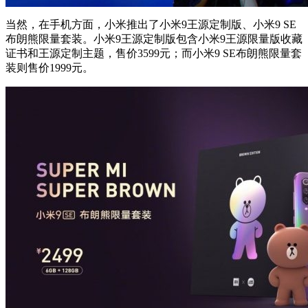
当然，在手机方面，小米推出了小米9王源定制版、小米9 SE
布朗熊限量套装。小米9王源定制版包含小米9王源限量版收藏
证书和王源定制主题，售价3599元；而小米9 SE布朗熊限量套
装则售价1999元。