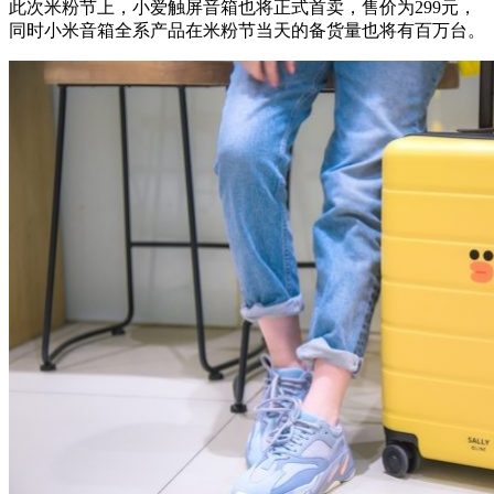
此次米粉节上，小爱触屏音箱也将正式首卖，售价为299元，
同时小米音箱全系产品在米粉节当天的备货量也将有百万台。