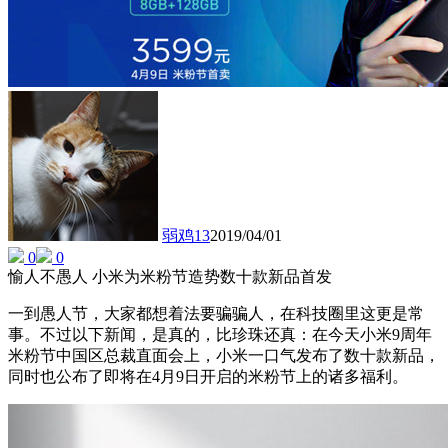
弱鸡13
2019/04/01
0
0
愉人不愚人 小米为米粉节造势数十款新品首发
一到愚人节，大家都想着法要骗骗人，在科技圈里这更是常
事。不过以下新闻，是真的，比珍珠还真：在今天小米9周年
米粉节中国区总裁直面会上，小米一口气发布了数十款新品，
同时也公布了即将在4月9日开启的米粉节上的诸多福利。