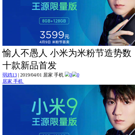
愉人不愚人 小米为米粉节造势数
十款新品首发
弱鸡13
|
2019/04/01 居家 手机
0
0
居家 手机