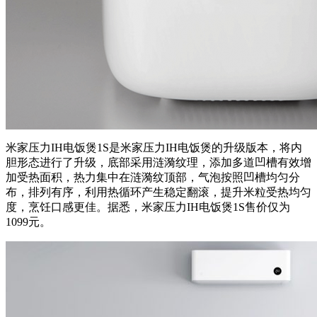
米家压力IH电饭煲1S是米家压力IH电饭煲的升级版本，将内
胆形态进行了升级，底部采用涟漪纹理，添加多道凹槽有效增
加受热面积，热力集中在涟漪纹顶部，气泡按照凹槽均匀分
布，排列有序，利用热循环产生稳定翻滚，提升米粒受热均匀
度，烹饪口感更佳。据悉，米家压力IH电饭煲1S售价仅为
1099元。