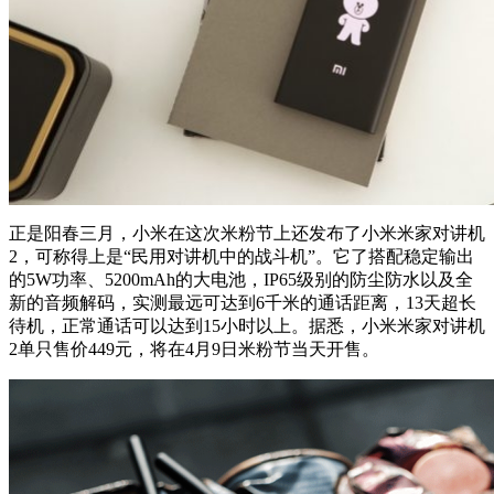
正是阳春三月，小米在这次米粉节上还发布了小米米家对讲机
2，可称得上是“民用对讲机中的战斗机”。它了搭配稳定输出
的5W功率、5200mAh的大电池，IP65级别的防尘防水以及全
新的音频解码，实测最远可达到6千米的通话距离，13天超长
待机，正常通话可以达到15小时以上。据悉，小米米家对讲机
2单只售价449元，将在4月9日米粉节当天开售。