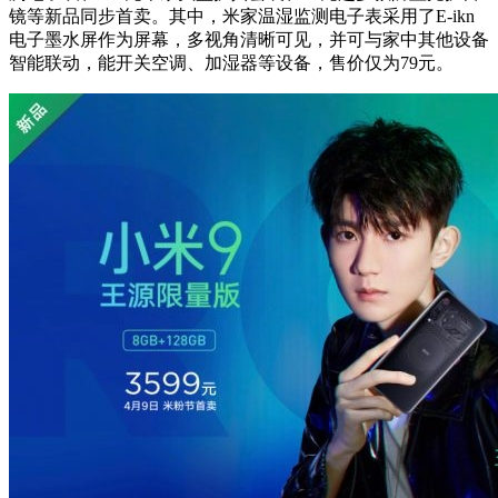
镜等新品同步首卖。其中，米家温湿监测电子表采用了E-ikn
电子墨水屏作为屏幕，多视角清晰可见，并可与家中其他设备
智能联动，能开关空调、加湿器等设备，售价仅为79元。