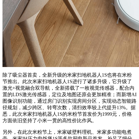
除了吸尘器首卖，全新升级的米家扫地机器人1S也将在米粉
节推出。此次米家扫地机器人1S进行了诸多升级，它升级了
激光+视觉融合双导航，全新搭载了一枚视觉传感器，配合内
置的LDS激光传感器，定位及地图还原会更加精准；而新增AI
图像识别功能，通过房门识别实现房间分区，实现动态智能路
径规划，减少跨区、转弯次数，清扫效率较上代提升13%。据
悉，此次米家扫地机器人1S的米粉节首发价为1999元，价格
方面依旧坚持了小米一贯的高性价比作风。
另外，在此次米粉节上，米家破壁料理机、米家多功能电煮
壶、米家IH压力电饭煲1S等多款厨电新品首发，补足了细分