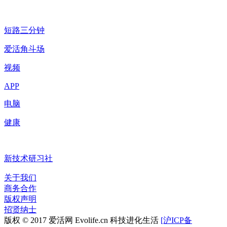
短路三分钟
爱活角斗场
视频
APP
电脑
健康
新技术研习社
关于我们
商务合作
版权声明
招贤纳士
版权 © 2017 爱活网 Evolife.cn 科技进化生活
[沪ICP备