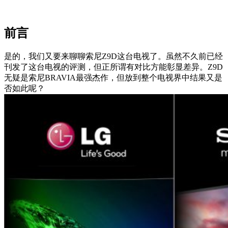
前言
是的，我们又要来聊聊索尼Z9D这台电视了。虽然不久前已经
刊发了这台电视的评测，但正所谓有对比方能彰显差异。Z9D
无疑是索尼BRAVIA最强杰作，但放到整个电视界中结果又是
否如此呢？