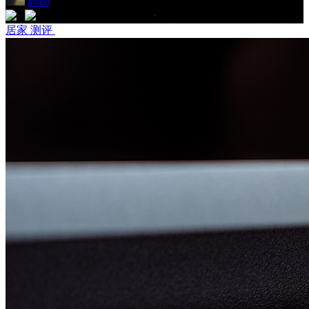
alsed
|
2016/11/09
居家 测评
8
5
居家 测评