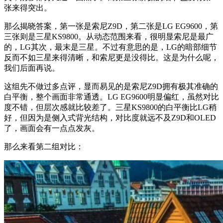
张来得突出。
那么揭晓答案，第一张是索尼Z9D，第二张是LG EG9600，第
三张则是三星KS9800。从动态范围来看，很明显索尼是最广
的，LG其次，最末是三星。不过有意思的是，LG的暗部细节
反而不如三星来得清晰，和索尼更是没得比。这是为什么呢，
我们后面再说。
这组先不做过多点评，显而易见的是索尼Z9D拥有极其准确的
白平衡，整个画面非常通透。LG EG9600明显偏红，虽然对比
度不错，但层次感就比较差了。三星KS9800的白平衡比LG稍
好，但因为是侧入式背光结构，对比度就远不及Z9D和OLED
了，画面会有一点点发灰。
那么来看第二组对比：