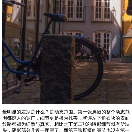
最明显的差别是什么？是动态范围。第一张屏摄的整个动态范
围都惊人的宽广，细节更是极为扎实，就连左下角石块的表面
纹路都颇为细致与真实。相比之下第二张的暗部细节就有所缺
失，阴影部分几近一团黑了。而第三张屏摄的细节也没有第一