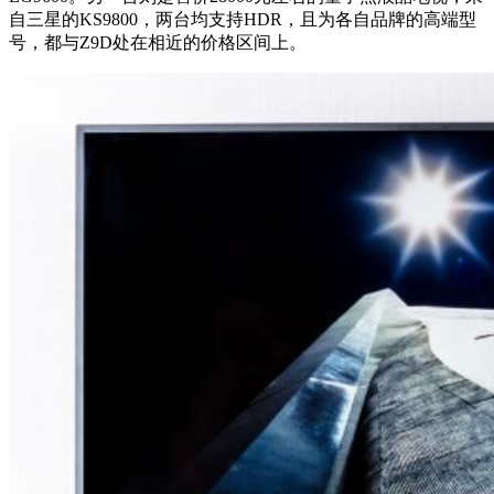
自三星的KS9800，两台均支持HDR，且为各自品牌的高端型
号，都与Z9D处在相近的价格区间上。