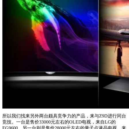
所以我们找来另外两台颇具竞争力的产品，来与Z9D进行同台
竞技。一台是售价33000元左右的OLED电视，来自LG的
EG9600。另一台则是售价28000元左右的量子点液晶电视，来