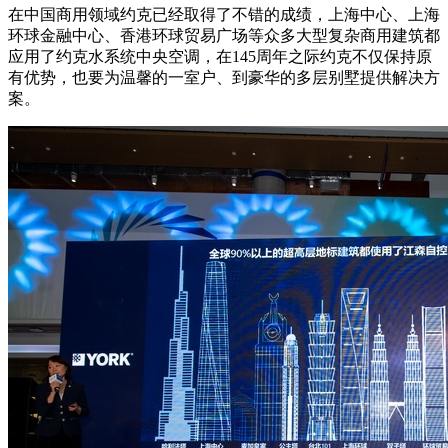
在中国商用领域约克已经取得了不错的成绩，上海中心、上海
环球金融中心、香港环球贸易广场等众多大型复杂商用建筑都
应用了约克水系统中央空调，在145周年之际约克不仅保持原
有优势，也要为温馨的一室户、到豪华的多层别墅提供解决方
案。