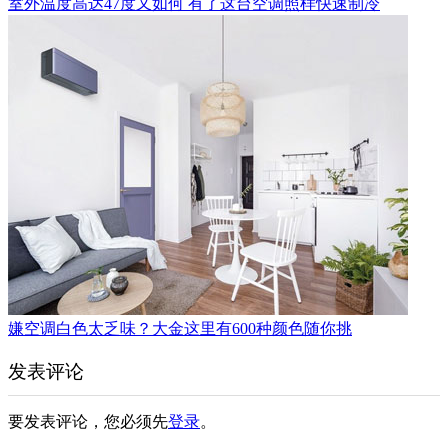
室外温度高达47度又如何 有了这台空调照样快速制冷
嫌空调白色太乏味？大金这里有600种颜色随你挑
发表评论
要发表评论，您必须先
登录
。