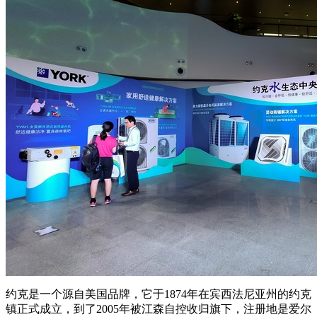
约克是一个源自美国品牌，它于1874年在宾西法尼亚州的约克
镇正式成立，到了2005年被江森自控收归旗下，注册地是爱尔