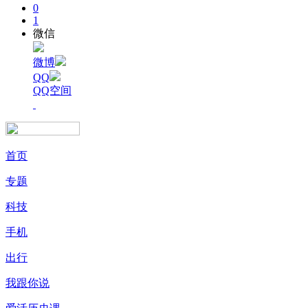
0
1
微信
微博
QQ
QQ空间
首页
专题
科技
手机
出行
我跟你说