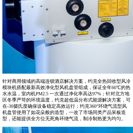
针对商用领域的高端连锁酒店解决方案，约克全热回收型风冷
模块机搭配最新高效净化型风机盘管组成，保证全年60℃的热
水水温，室内机PM2.5 一次通过净化率高达97%；针对北方地
区冬季严苛的环境温度，约克超低温分布式能源解决方案，可
在-30摄氏度确保设备稳定高效运行；约克360°环绕气流型风
机盘管使用了如花朵般的造型，一改了市场同类产品呆板造
型，还能提供全方位无死角环绕气流，制冷制热更为均匀。