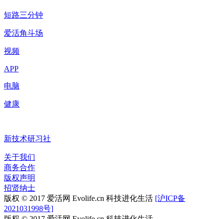
短路三分钟
爱活角斗场
视频
APP
电脑
健康
新技术研习社
关于我们
商务合作
版权声明
招贤纳士
版权 © 2017 爱活网 Evolife.cn 科技进化生活
[沪ICP备
2021031998号]
版权 © 2017 爱活网 Evolife.cn 科技进化生活