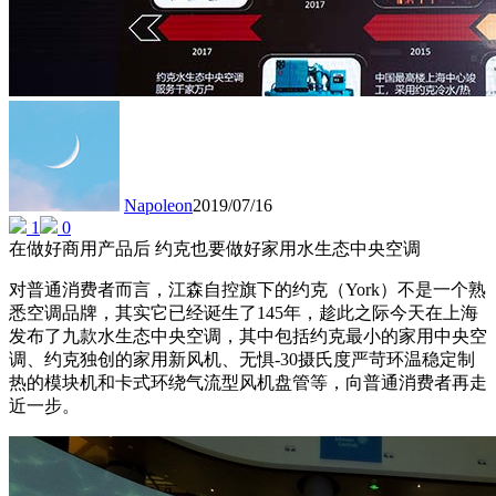
Napoleon
2019/07/16
1
0
在做好商用产品后 约克也要做好家用水生态中央空调
对普通消费者而言，江森自控旗下的约克（York）不是一个熟
悉空调品牌，其实它已经诞生了145年，趁此之际今天在上海
发布了九款水生态中央空调，其中包括约克最小的家用中央空
调、约克独创的家用新风机、无惧-30摄氏度严苛环温稳定制
热的模块机和卡式环绕气流型风机盘管等，向普通消费者再走
近一步。