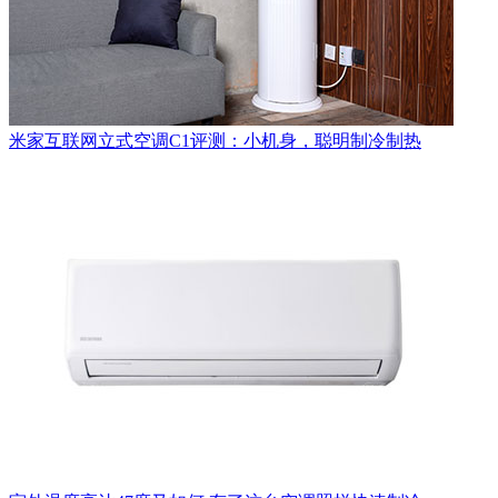
米家互联网立式空调C1评测：小机身，聪明制冷制热