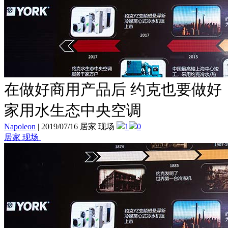
在做好商用产品后 约克也要做好
家用水生态中央空调
Napoleon
|
2019/07/16 居家 现场
1
0
居家 现场