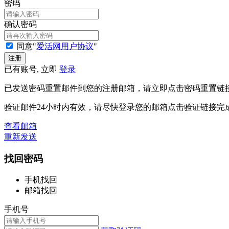
密码
确认密码
同意"
爱活网用户协议
"
已有账号, 立即
登录
已发送密码重置邮件到您的注册邮箱，请立即点击密码重置链
验证邮件24小时内有效，请尽快登录您的邮箱点击验证链接完
查看邮箱
重新发送
找回密码
手机找回
邮箱找回
手机号