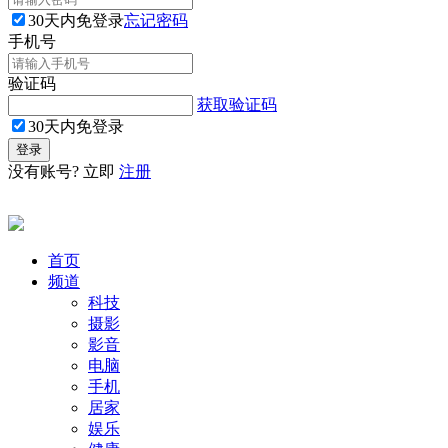
30天内免登录
忘记密码
手机号
验证码
获取验证码
30天内免登录
没有账号? 立即
注册
首页
频道
科技
摄影
影音
电脑
手机
居家
娱乐