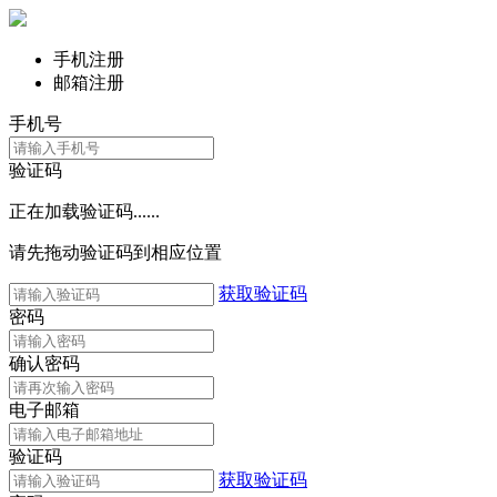
手机注册
邮箱注册
手机号
验证码
正在加载验证码......
请先拖动验证码到相应位置
获取验证码
密码
确认密码
电子邮箱
验证码
获取验证码