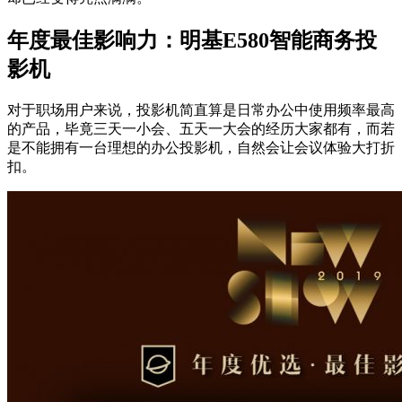
年度最佳影响力：明基E580智能商务投
影机
对于职场用户来说，投影机简直算是日常办公中使用频率最高
的产品，毕竟三天一小会、五天一大会的经历大家都有，而若
是不能拥有一台理想的办公投影机，自然会让会议体验大打折
扣。