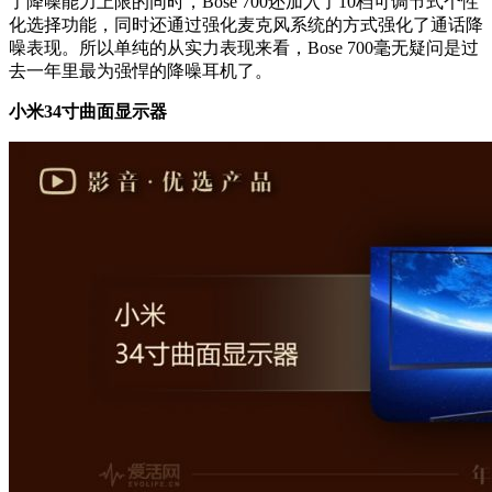
了降噪能力上限的同时，Bose 700还加入了10档可调节式个性
化选择功能，同时还通过强化麦克风系统的方式强化了通话降
噪表现。所以单纯的从实力表现来看，Bose 700毫无疑问是过
去一年里最为强悍的降噪耳机了。
小米34寸曲面显示器