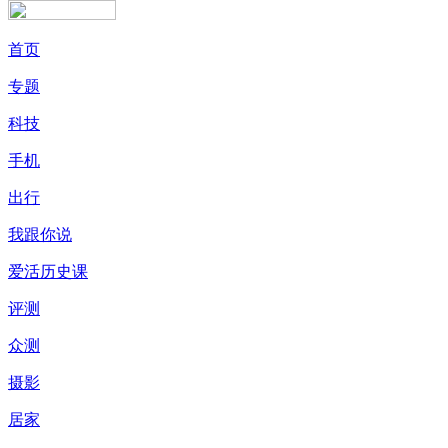
首页
专题
科技
手机
出行
我跟你说
爱活历史课
评测
众测
摄影
居家