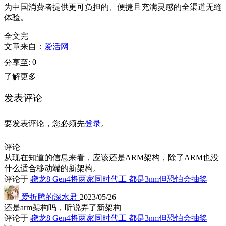
为中国消费者提供更可负担的、便捷且充满灵感的全渠道无缝
体验。
全文完
文章来自：
爱活网
0
分享至:
了解更多
发表评论
要发表评论，您必须先
登录
。
评论
从现在知道的信息来看，应该还是ARM架构，除了ARM也没
什么适合移动端的新架构。
评论于
骁龙8 Gen4将两家同时代工 都是3nm但恐怕会抽奖
爱折腾的深水君
2023/05/26
还是arm架构吗，听说弄了新架构
评论于
骁龙8 Gen4将两家同时代工 都是3nm但恐怕会抽奖