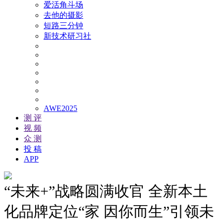
爱活角斗场
去他的摄影
短路三分钟
新技术研习社
AWE2025
测 评
视 频
众 测
投 稿
APP
“未来+”战略圆满收官 全新本土
化品牌定位“家 因你而生”引领未