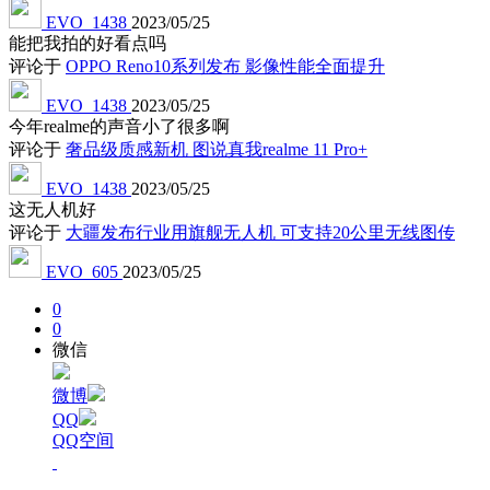
EVO_1438
2023/05/25
能把我拍的好看点吗
评论于
OPPO Reno10系列发布 影像性能全面提升
EVO_1438
2023/05/25
今年realme的声音小了很多啊
评论于
奢品级质感新机 图说真我realme 11 Pro+
EVO_1438
2023/05/25
这无人机好
评论于
大疆发布行业用旗舰无人机 可支持20公里无线图传
EVO_605
2023/05/25
0
0
微信
微博
QQ
QQ空间