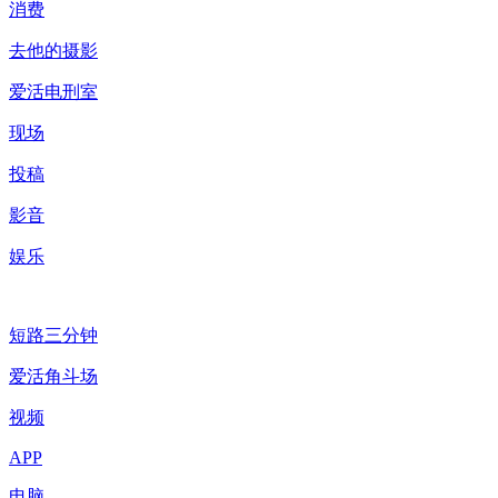
消费
去他的摄影
爱活电刑室
现场
投稿
影音
娱乐
短路三分钟
爱活角斗场
视频
APP
电脑