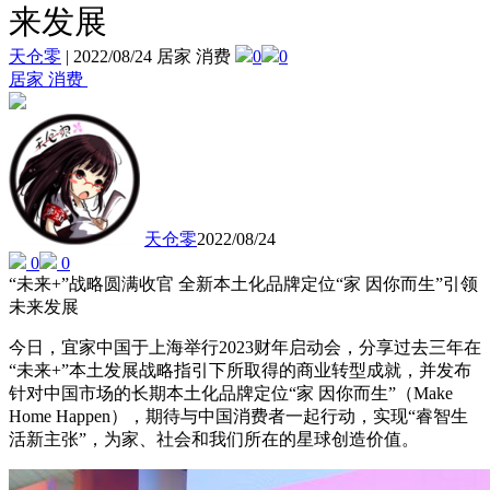
来发展
天仓零
|
2022/08/24 居家 消费
0
0
居家 消费
天仓零
2022/08/24
0
0
“未来+”战略圆满收官 全新本土化品牌定位“家 因你而生”引领
未来发展
今日，宜家中国于上海举行2023财年启动会，分享过去三年在
“未来+”本土发展战略指引下所取得的商业转型成就，并发布
针对中国市场的长期本土化品牌定位“家 因你而生”（Make
Home Happen），期待与中国消费者一起行动，实现“睿智生
活新主张”，为家、社会和我们所在的星球创造价值。