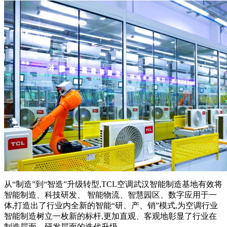
从“制造”到“智造”升级转型,TCL空调武汉智能制造基地有效将
智能制造、科技研发、 智能物流、智慧园区、数字应用于一
体,打造出了行业内全新的智能“研、产、销”模式,为空调行业
智能制造树立一枚新的标杆,更加直观、客观地彰显了行业在
制造层面、研发层面的迭代升级。