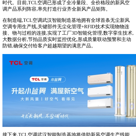
时代。目前,TCL空调已形成了全冷量段、全价格段的新风空
调产品系列阵容,率先打造行业齐全新风产品矩阵。
在制造端,TCL空调武汉智能制造基地拥有全球首条无尘新风
空调专用生产线,关键部件无尘化管理+RFID技术实现物物连
接、物与过程的连接,实现了工厂3D智能化管理,数字挛生技术,
大数据分析,节拍品质实时监控优化,形成质量联动预警和主动
防错,确保交付给客户超越期望的满意产品。
接下来,TCL空调武汉智能制造基地将借助新风空调生产线能