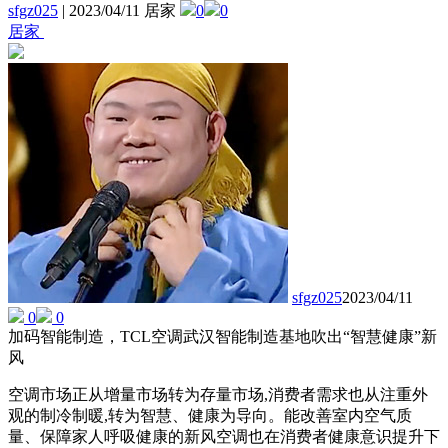
sfgz025
|
2023/04/11 居家
0
0
居家
sfgz025
2023/04/11
0
0
加码智能制造，TCL空调武汉智能制造基地吹出“智慧健康”新
风
空调市场正从增量市场转为存量市场,消费者需求也从注重外
观的制冷制暖,转为智慧、健康为导向。能改善室内空气质
量、保障家人呼吸健康的新风空调也在消费者健康意识提升下