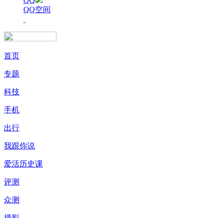
QQ
QQ空间
首页
专题
科技
手机
出行
我跟你说
爱活历史课
评测
众测
摄影