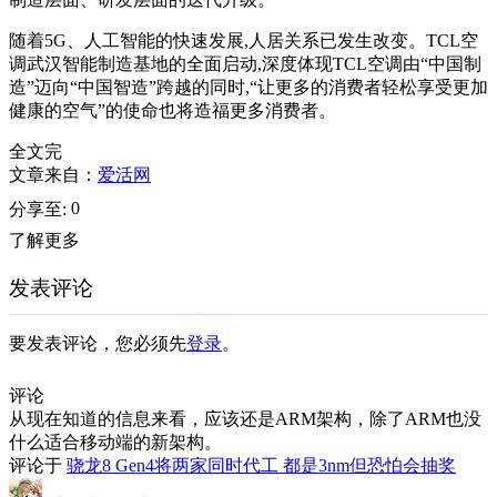
随着5G、人工智能的快速发展,人居关系已发生改变。TCL空
调武汉智能制造基地的全面启动,深度体现TCL空调由“中国制
造”迈向“中国智造”跨越的同时,“让更多的消费者轻松享受更加
健康的空气”的使命也将造福更多消费者。
全文完
文章来自：
爱活网
0
分享至:
了解更多
发表评论
要发表评论，您必须先
登录
。
评论
从现在知道的信息来看，应该还是ARM架构，除了ARM也没
什么适合移动端的新架构。
评论于
骁龙8 Gen4将两家同时代工 都是3nm但恐怕会抽奖