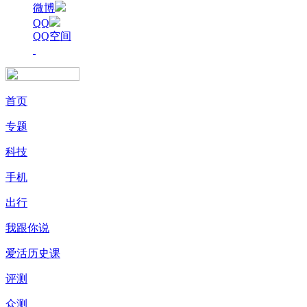
微博
QQ
QQ空间
首页
专题
科技
手机
出行
我跟你说
爱活历史课
评测
众测