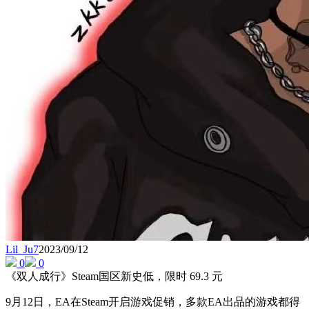
Lil_Ju7
2023/09/12
0
0
《双人成行》Steam国区新史低，限时 69.3 元
9月12日，EA在Steam开启游戏促销，多款EA出品的游戏都得