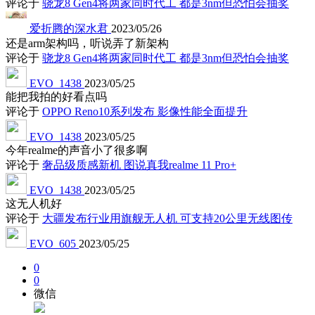
评论于
骁龙8 Gen4将两家同时代工 都是3nm但恐怕会抽奖
爱折腾的深水君
2023/05/26
还是arm架构吗，听说弄了新架构
评论于
骁龙8 Gen4将两家同时代工 都是3nm但恐怕会抽奖
EVO_1438
2023/05/25
能把我拍的好看点吗
评论于
OPPO Reno10系列发布 影像性能全面提升
EVO_1438
2023/05/25
今年realme的声音小了很多啊
评论于
奢品级质感新机 图说真我realme 11 Pro+
EVO_1438
2023/05/25
这无人机好
评论于
大疆发布行业用旗舰无人机 可支持20公里无线图传
EVO_605
2023/05/25
0
0
微信