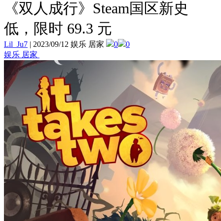
《双人成行》Steam国区新史
低，限时 69.3 元
Lil_Ju7
|
2023/09/12 娱乐 居家
0
0
娱乐 居家