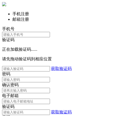
手机注册
邮箱注册
手机号
验证码
正在加载验证码......
请先拖动验证码到相应位置
获取验证码
密码
确认密码
电子邮箱
验证码
获取验证码