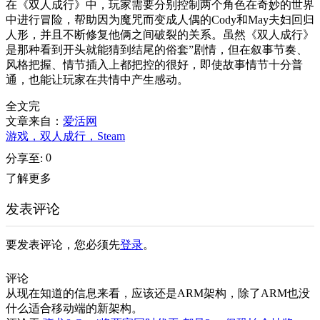
在《双人成行》中，玩家需要分别控制两个角色在奇妙的世界
中进行冒险，帮助因为魔咒而变成人偶的Cody和May夫妇回归
人形，并且不断修复他俩之间破裂的关系。虽然《双人成行》
是那种看到开头就能猜到结尾的俗套”剧情，但在叙事节奏、
风格把握、情节插入上都把控的很好，即使故事情节十分普
通，也能让玩家在共情中产生感动。
全文完
文章来自：
爱活网
游戏，双人成行，Steam
0
分享至:
了解更多
发表评论
要发表评论，您必须先
登录
。
评论
从现在知道的信息来看，应该还是ARM架构，除了ARM也没
什么适合移动端的新架构。