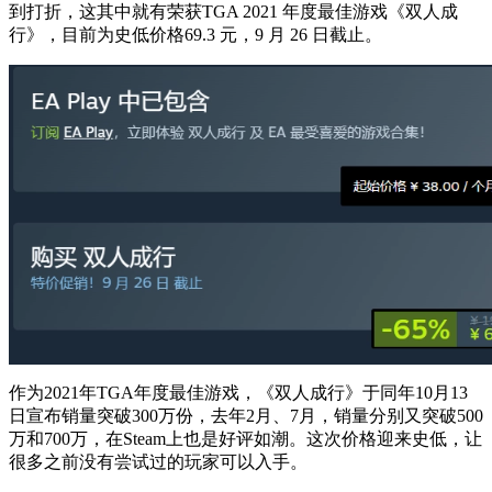
到打折，这其中就有荣获TGA 2021 年度最佳游戏《双人成
行》，目前为史低价格69.3 元，9 月 26 日截止。
作为2021年TGA年度最佳游戏，《双人成行》于同年10月13
日宣布销量突破300万份，去年2月、7月，销量分别又突破500
万和700万，在Steam上也是好评如潮。这次价格迎来史低，让
很多之前没有尝试过的玩家可以入手。