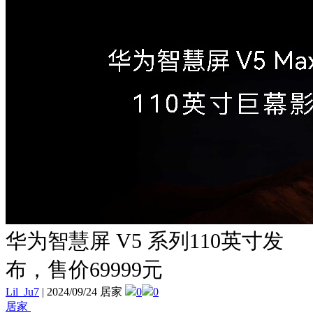
华为智慧屏 V5 系列110英寸发
布，售价69999元
Lil_Ju7
|
2024/09/24 居家
0
0
居家