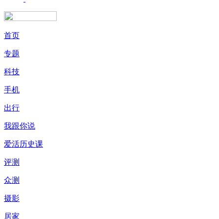
首页
专题
科技
手机
出行
我跟你说
爱活历史课
评测
众测
摄影
居家