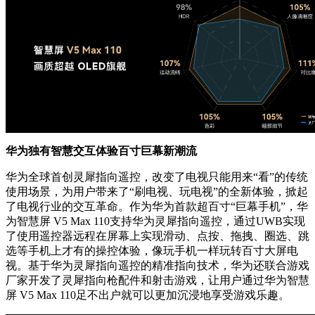
华为独有智慧交互体验百寸巨幕新潮流
华为全球首创灵犀指向遥控，改变了电视只能用来“看”的传统
使用场景，为用户带来了“刷电视、玩电视”的全新体验，掀起
了电视行业的交互革命。作为华为首款超百寸“巨幕手机”，华
为智慧屏 V5 Max 110支持华为灵犀指向遥控，通过UWB实现
了使用遥控器远程在屏幕上实现滑动、点按、拖拽、圈选、跳
选等手机上才有的操控体验，像玩手机一样玩转百寸大屏电
视。基于华为灵犀指向遥控的精准指向技术，华为还联合游戏
厂家开发了灵犀指向枪配件和射击游戏，让用户通过华为智慧
屏 V5 Max 110足不出户就可以更加沉浸地享受游戏乐趣。