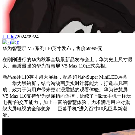
Lil_Ju7
2024/09/24
0
0
华为智慧屏 V5 系列110英寸发布，售价69999元
在刚刚进行的华为秋季全场景新品发布会上，华为史上尺寸最
大、画质最强的华为智慧屏 V5 Max 110正式亮相。
新品采用110英寸超大屏幕，配备超凡的Super MiniLED屏幕
——华为黑钻屏，结合鸿鹄画质实时计算能力，打造非凡画
质，致力于为用户带来更沉浸震撼的观看体验。华为智慧屏
V5 Max 110支持华为灵犀指向遥控，延续了 “像玩手机一样玩
电视”的交互能力，加上丰富的智慧体验，力求满足用户对旗
舰大屏电视的全部想象，“巨幕手机”进入百寸非凡巨幕新潮
流。