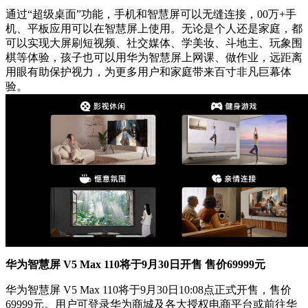
通过“超级桌面”功能，手机和智慧屏可以无缝连接，00万+手
机、平板应用可以在智慧屏上使用。无论是个人还是家庭，都
可以实现大屏刷短视频、社交媒体、学美妆、斗地主、玩象围
棋等体验，孩子也可以用华为智慧屏上网课、做作业，远距离
用眼有助保护视力，为更多用户和家庭带来百寸非凡巨幕体
验。
华为智慧屏 V5 Max 110将于9月30日开售 售价69999元
华为智慧屏 V5 Max 110将于9月30日10:08点正式开售，售价
69999元。用户可登录华为商城及各大授权电商平台或前往华