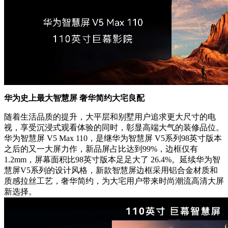
华为史上最大智慧屏 奢华简约大宅良配
随着生活品质的提升，大平层和别墅用户追求更大尺寸的电
视，享受沉浸式观看体验的同时，彰显高端大气的装修品位。
华为智慧屏 V5 Max 110，是继华为智慧屏 V5系列98英寸版本
之后的又一大屏力作，新品屏占比达到99%，边框仅有
1.2mm，屏幕面积比98英寸版本足足大了 26.4%。延续华为智
慧屏V5系列的设计风格，新款智慧屏边框采用铝合金材质和
质感拉丝工艺，奢华简约，为大宅用户带来时尚潮流高清大屏
新选择。