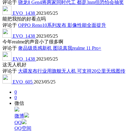
评论于
骁龙8 Gen4将两家同时代工 都是3nm但恐怕会抽奖
EVO_1438
2023/05/25
能把我拍的好看点吗
评论于
OPPO Reno10系列发布 影像性能全面提升
EVO_1438
2023/05/25
今年realme的声音小了很多啊
评论于
奢品级质感新机 图说真我realme 11 Pro+
EVO_1438
2023/05/25
这无人机好
评论于
大疆发布行业用旗舰无人机 可支持20公里无线图传
EVO_605
2023/05/25
0
0
微信
微博
QQ
QQ空间