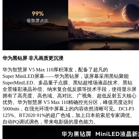
华为黑钻屏 非凡画质更沉浸
华为智慧屏 V5 Max 110厚积薄发，配备了超凡的
Super MiniLED屏幕——华为黑钻屏，该屏幕采用黑钻聚能
SuperMiniLED、多晶量子点膜、黑钻超维场液晶技术、黑钻
全景臻彩液晶补偿、纳米复合低反膜等技术手段，使得显示屏
拥有了高亮度、高色域、高对比、广视角、超低反射五大核心
优势。华为智慧屏 V5 Max 110精确控光分区，峰值亮度达到
5000nits，在强光环境中屏幕上的内容依然清晰可见。DCI-P3
125%、BT2020 91%的超广色域，加上日本前索尼专家调优、
自动PQ调试调色，带来电影级的显色能力。