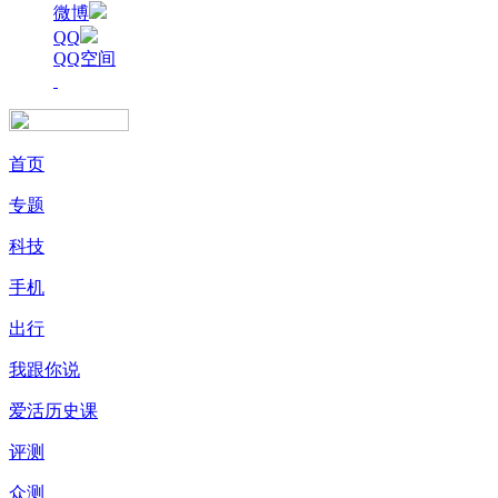
微博
QQ
QQ空间
首页
专题
科技
手机
出行
我跟你说
爱活历史课
评测
众测