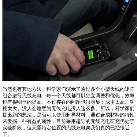
当然也有其他方法，科学家们演示了通过多个小型天线的矩阵
组合进行无线充电，每一个天线都可以独立调整和优化，效率
也有很明显的提高。不过存在的问题也很明显：成本太高、功
耗太大。没人会愿意为无线充电投入这么多。所以，科学家们
提出新的想法，是否可以使用超导材料，通过合成材料的特性
来发掘一些有益的属性，目前采用超导的无线充电研究仍处于
实验阶段，但无需特定位置的无线充电离我们真的已经很近
了。