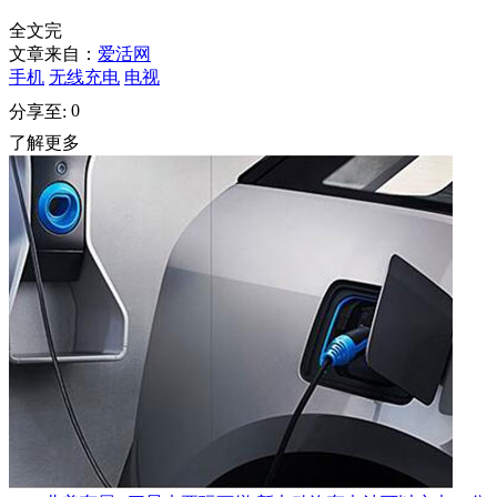
全文完
文章来自：
爱活网
手机
无线充电
电视
0
分享至:
了解更多