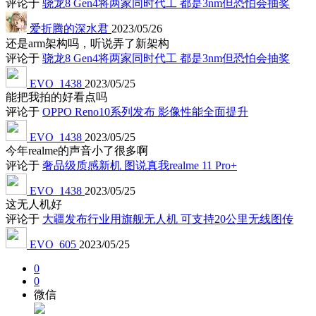
评论于
骁龙8 Gen4将两家同时代工 都是3nm但恐怕会抽奖
爱折腾的深水君
2023/05/26
还是arm架构吗，听说弄了新架构
评论于
骁龙8 Gen4将两家同时代工 都是3nm但恐怕会抽奖
EVO_1438
2023/05/25
能把我拍的好看点吗
评论于
OPPO Reno10系列发布 影像性能全面提升
EVO_1438
2023/05/25
今年realme的声音小了很多啊
评论于
奢品级质感新机 图说真我realme 11 Pro+
EVO_1438
2023/05/25
这无人机好
评论于
大疆发布行业用旗舰无人机 可支持20公里无线图传
EVO_605
2023/05/25
0
0
微信