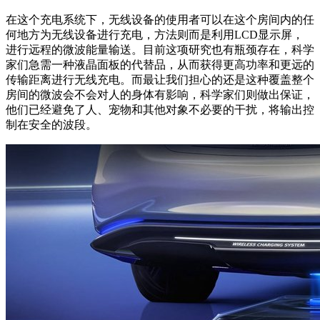
在这个充电系统下，无线设备的使用者可以在这个房间内的任
何地方为无线设备进行充电，方法则而是利用LCD显示屏，
进行远程的微波能量输送。目前这项研究也有瓶颈存在，科学
家们急需一种液晶面板的代替品，从而获得更高功率和更远的
传输距离进行无线充电。而最让我们担心的还是这种覆盖整个
房间的微波会不会对人的身体有影响，科学家们则做出保证，
他们已经避免了人、宠物和其他对象不必要的干扰，将输出控
制在安全的波段。