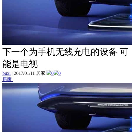
下一个为手机无线充电的设备 可
能是电视
buxi
|
2017/01/11 居家
0
0
居家