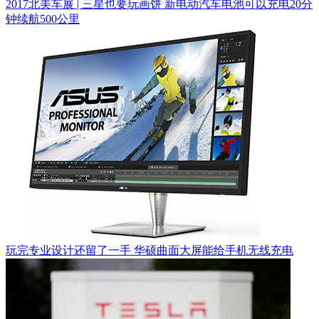
2017北美车展 | 三星也要玩画饼 新电动汽车电池可以充电20分
钟续航500公里
玩完专业设计还留了一手 华硕曲面大屏能给手机无线充电