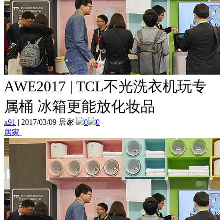
AWE2017 | TCL不光洗衣机玩专
属桶 冰箱更能放化妆品
x91
|
2017/03/09 居家
0
0
居家