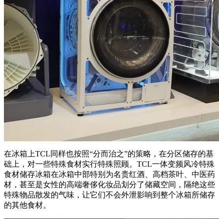
在冰箱上TCL同样也按照“分而治之”的策略，在分区储存的基
础上，对一些特殊食材实行特殊照顾。TCL一体变频风冷特殊
食材储存冰箱在冰箱中部特别为名贵红酒、高档茶叶、中医药
材，甚至是女性的高端奢侈化妆品划分了储藏空间，隔绝这些
特殊物品散发的气味，让它们不会外泄影响到整个冰箱所储存
的其他食材。