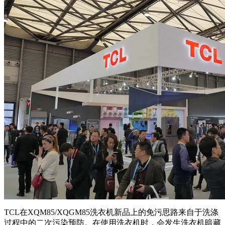
TCL在XQM85/XQGM85洗衣机新品上的免污思路来自于洗涤
过程中的二次污染预防。在使用洗衣机时，会发生洗衣机暗藏