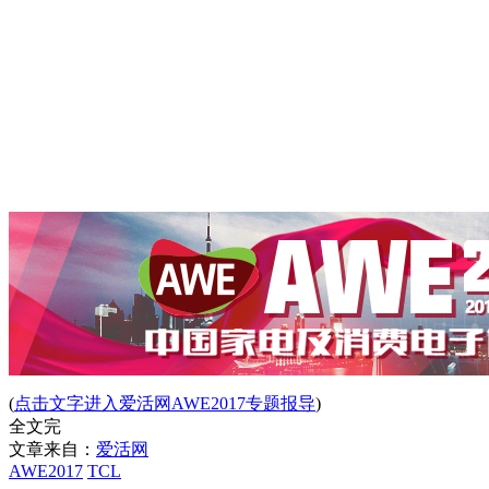
(
点击文字进入爱活网AWE2017专题报导
)
全文完
文章来自：
爱活网
AWE2017
TCL