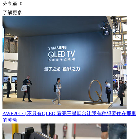
0
分享至:
了解更多
AWE2017 | 不只有QLED 看完三星展台让我有种想要住在那里
的冲动