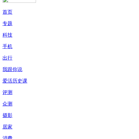
首页
专题
科技
手机
出行
我跟你说
爱活历史课
评测
众测
摄影
居家
消费