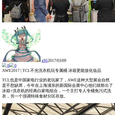
x91
2017/03/09
0
0
AWE2017 | TCL不光洗衣机玩专属桶 冰箱更能放化妆品
TCL也是中国家电行业的老玩家了，AWE这种大型展会自然
是不想缺席，今年在上海浦东的新国际会展中心他们就祭出了
冰箱+洗衣机的经典白家电组合，一个主打专人专桶免污式洗
衣，另一个强调特殊食材分区存放。