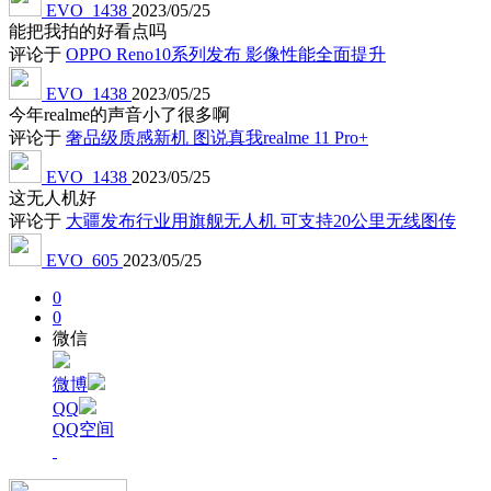
EVO_1438
2023/05/25
能把我拍的好看点吗
评论于
OPPO Reno10系列发布 影像性能全面提升
EVO_1438
2023/05/25
今年realme的声音小了很多啊
评论于
奢品级质感新机 图说真我realme 11 Pro+
EVO_1438
2023/05/25
这无人机好
评论于
大疆发布行业用旗舰无人机 可支持20公里无线图传
EVO_605
2023/05/25
0
0
微信
微博
QQ
QQ空间