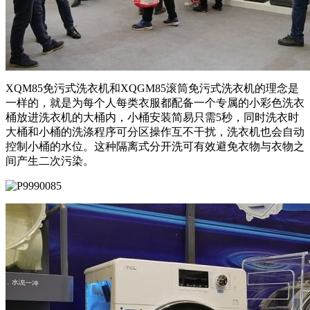
XQM85免污式洗衣机和XQGM85滚筒免污式洗衣机的理念是
一样的，就是为每个人每类衣服都配备一个专属的小彩色洗衣
桶放进洗衣机的大桶内，小桶安装简易只需5秒，同时洗衣时
大桶和小桶的洗涤程序可分区操作互不干扰，洗衣机也会自动
控制小桶的水位。这种隔离式分开洗可有效避免衣物与衣物之
间产生二次污染。