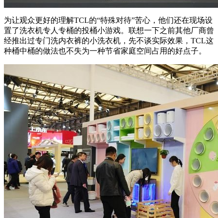
为让观众更好的理解TCL的“特殊对待”苦心，他们还在现场设
置了洗衣机专人专桶的投桶小游戏。联想一下之前其他厂商曾
经推出过专门洗内衣裤的小洗衣机，先不谈实际效果，TCL这
种桶中桶的做法也不失为一种节省家庭空间占用的好点子。