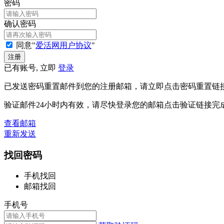
密码
确认密码
同意"
爱活网用户协议
"
已有账号, 立即
登录
已发送密码重置邮件到您的注册邮箱，请立即点击密码重置链
验证邮件24小时内有效，请尽快登录您的邮箱点击验证链接完
查看邮箱
重新发送
找回密码
手机找回
邮箱找回
手机号