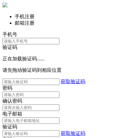
手机注册
邮箱注册
手机号
验证码
正在加载验证码......
请先拖动验证码到相应位置
获取验证码
密码
确认密码
电子邮箱
验证码
获取验证码