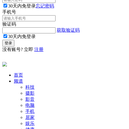
30天内免登录
忘记密码
手机号
验证码
获取验证码
30天内免登录
没有账号? 立即
注册
首页
频道
科技
摄影
影音
电脑
手机
居家
娱乐