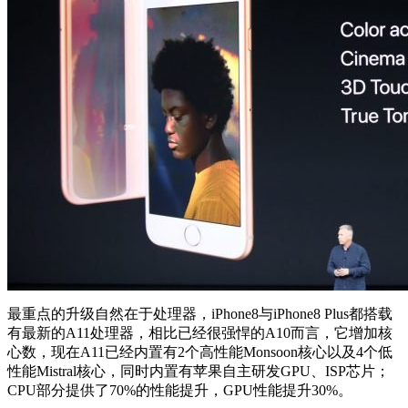
最重点的升级自然在于处理器，iPhone8与iPhone8 Plus都搭载
有最新的A11处理器，相比已经很强悍的A10而言，它增加核
心数，现在A11已经内置有2个高性能Monsoon核心以及4个低
性能Mistral核心，同时内置有苹果自主研发GPU、ISP芯片；
CPU部分提供了70%的性能提升，GPU性能提升30%。