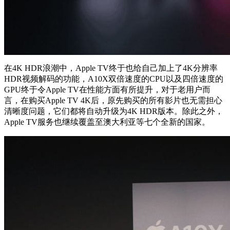
在4K HDR浪潮中，Apple TV终于也给自己加上了4K分辨率
HDR视频解码的功能，A10X双倍速度的CPU以及四倍速度的
GPU终于令Apple TV在性能方面有所提升，对于老用户而
言，在购买Apple TV 4K后，原先购买的所有影片也无需担心
清晰度问题，它们都将自动升级为4K HDR版本。除此之外，
Apple TV服务也继续覆盖至澳大利亚等七个全新的国家。