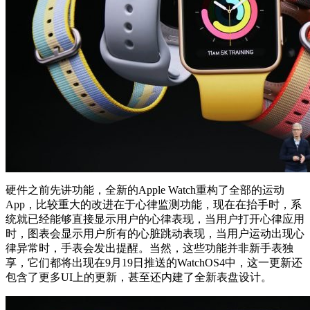
硬件之前先讲功能，全新的Apple Watch重构了全部的运动
App，比较重大的改进在于心律监测功能，现在在抬手时，系
统就已经能够直接显示用户的心律表现，当用户打开心律应用
时，图表会显示用户所有的心脏跳动表现，当用户运动出现心
律异常时，手表会发出提醒。当然，这些功能并非新手表独
享，它们都将出现在9月19日推送的WatchOS4中，这一更新还
包含了更多UI上的更新，甚至还内建了全新表盘设计。