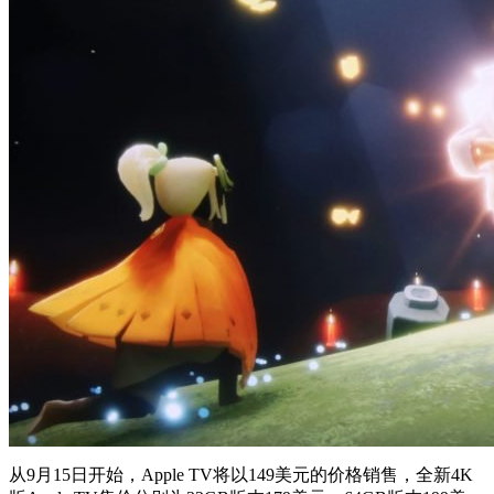
从9月15日开始，Apple TV将以149美元的价格销售，全新4K