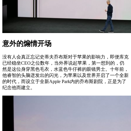
意外的煽情开场
没有人会真正忘记史蒂夫乔布斯对于苹果的影响力，即便库克
已经稳坐CEO之位数年，当外界说起苹果，第一想到的，仍
然是这位身穿黑色毛衣，水蓝色牛仔裤的眼镜男士。十年前，
他睿智的头脑迸发出的闪光，为苹果以及世界开启了一个全新
的时代，而设立于全新Apple Park内的乔布斯剧院，正是为了
纪念他而建立。