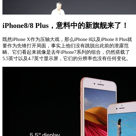
iPhone8/8 Plus，意料中的新旗舰来了！
既然iPhone X作为压轴大戏，那么iPhone 8以及iPhone 8 Plus就
要作为先锋打开局面，事实上他们没有跳脱出此前的泄露范
畴。它们看起来就像是去年iPhone7系列的组合，仍然搭载了
5.5英寸以及4.7英寸显示屏，它们的分辨率也没有任何变化。