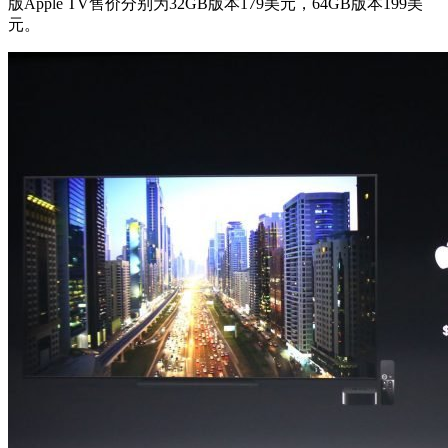
版Apple TV售价分别为32GB版本179美元，64GB版本199美
元。