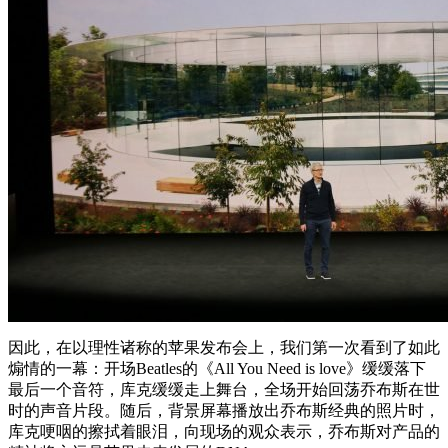
因此，在以理性诸称的苹果发布会上，我们第一次看到了如此
煽情的一幕：开场Beatles的《All You Need is love》缓缓落下
最后一个音符，库克缓缓走上舞台，全场开始回荡乔布斯在世
时的声音片段。随后，背景屏幕播放出乔布斯经典的照片时，
库克哽咽的擦拭着眼泪，向现场的观众表示，乔布斯对产品的