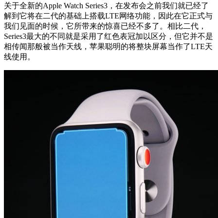
关于全新的Apple Watch Series3，在发布会之前我们就已经了
解到它将在二代的基础上搭载LTE网络功能，因此在它正式与
我们见面的时候，它所带来的惊喜已经不多了。相比二代，
Series3最大的不同就是采用了红色表冠加以区分，但它并不是
相传闻那般被当作天线，苹果聪明的将整块屏幕当作了LTE天
线使用。