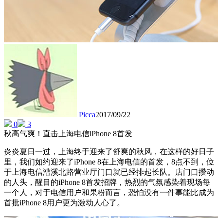
Picca
2017/09/22
0
3
秋高气爽！直击上海电信iPhone 8首发
炎炎夏日一过，上海终于迎来了舒爽的秋风，在这样的好日子
里，我们如约迎来了iPhone 8在上海电信的首发，8点不到，位
于上海电信漕溪北路营业厅门口就已经排起长队。店门口攒动
的人头，醒目的iPhone 8首发招牌，热烈的气氛感染着现场每
一个人，对于电信用户和果粉而言，恐怕没有一件事能比成为
首批iPhone 8用户更为激动人心了。