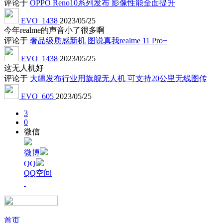
评论于
OPPO Reno10系列发布 影像性能全面提升
EVO_1438
2023/05/25
今年realme的声音小了很多啊
评论于
奢品级质感新机 图说真我realme 11 Pro+
EVO_1438
2023/05/25
这无人机好
评论于
大疆发布行业用旗舰无人机 可支持20公里无线图传
EVO_605
2023/05/25
3
0
微信
微博
QQ
QQ空间
首页