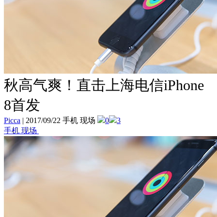
秋高气爽！直击上海电信iPhone
8首发
Picca
|
2017/09/22 手机 现场
0
3
手机 现场