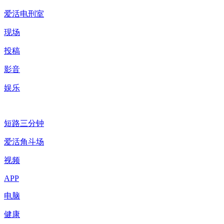
爱活电刑室
现场
投稿
影音
娱乐
短路三分钟
爱活角斗场
视频
APP
电脑
健康