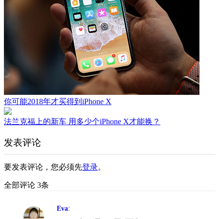
你可能2018年才买得到iPhone X
法兰克福上的新车 用多少个iPhone X才能换？
发表评论
要发表评论，您必须先
登录
。
全部评论 3条
:
Eva