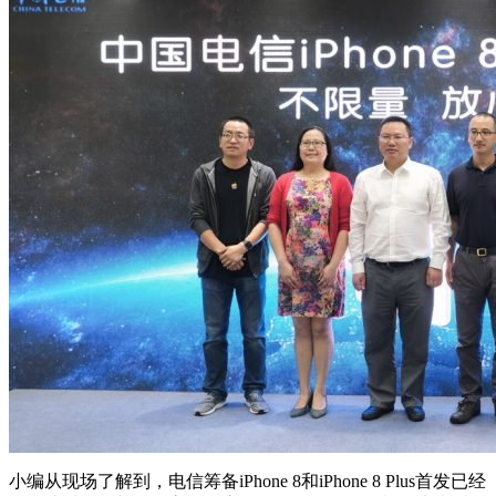
小编从现场了解到，电信筹备iPhone 8和iPhone 8 Plus首发已经