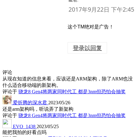
匿名
2017年9月22日 下午2:45
这个TM绝对是广告！
登录以回复
评论
从现在知道的信息来看，应该还是ARM架构，除了ARM也没
什么适合移动端的新架构。
评论于
骁龙8 Gen4将两家同时代工 都是3nm但恐怕会抽奖
爱折腾的深水君
2023/05/26
还是arm架构吗，听说弄了新架构
评论于
骁龙8 Gen4将两家同时代工 都是3nm但恐怕会抽奖
EVO_1438
2023/05/25
能把我拍的好看点吗