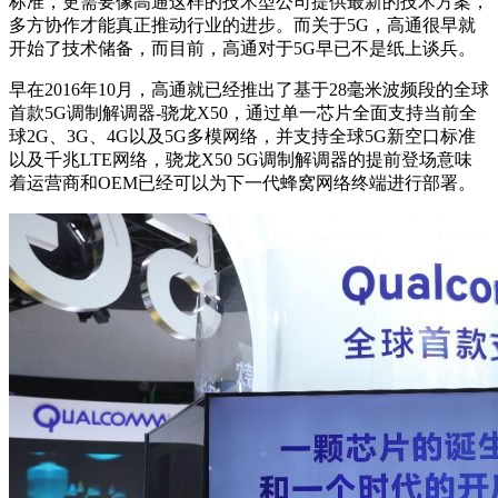
标准，更需要像高通这样的技术型公司提供最新的技术方案，
多方协作才能真正推动行业的进步。而关于5G，高通很早就
开始了技术储备，而目前，高通对于5G早已不是纸上谈兵。
早在2016年10月，高通就已经推出了基于28毫米波频段的全球
首款5G调制解调器-骁龙X50，通过单一芯片全面支持当前全
球2G、3G、4G以及5G多模网络，并支持全球5G新空口标准
以及千兆LTE网络，骁龙X50 5G调制解调器的提前登场意味
着运营商和OEM已经可以为下一代蜂窝网络终端进行部署。