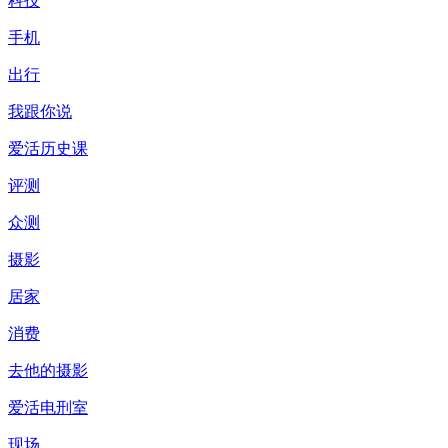
科技
手机
出行
我跟你说
爱活历史课
评测
众测
摄影
居家
消费
去他的摄影
爱活电刑室
现场