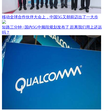
移动全球合作伙伴大会上，中国5G又朝前迈出了一大步
短路三分钟 | 国内5G中频段规划发布了 距离我们用上还远
吗？