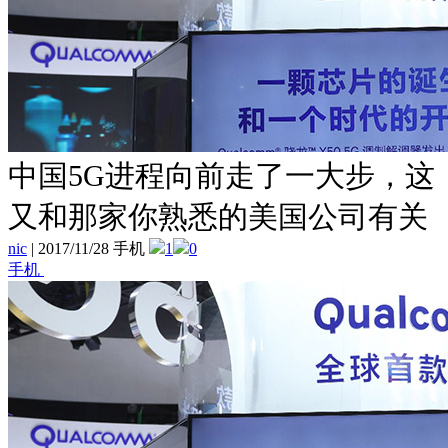
中国5G进程向前走了一大步，这
又和那家你熟悉的美国公司有关
nic
|
2017/11/28 手机
1
0
手机