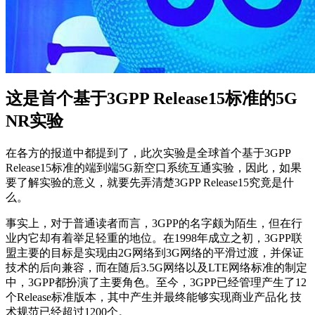
这是首个基于3GPP Release15标准的5G
NR实验
在各方的报道中都提到了，此次实验是全球首个基于3GPP
Release15标准的端到端5G新空口系统互通实验，因此，如果
要了解实验的意义，就要先弄清楚3GPP Release15究竟是什
么。
事实上，对于普通读者而言，3GPP的名字颇为陌生，但在行
业内它却有着举足轻重的地位。在1998年成立之初，3GPP联
盟主要的目标是实现由2G网络到3G网络的平滑过渡，并保证
技术的后向兼容，而在随后3.5G网络以及LTE网络标准的制定
中，3GPP都扮演了主要角色。至今，3GPP已经管理产生了12
个Release标准版本，其中产生并最终能够实现商业产品化 技
术规范已经超过1200个。