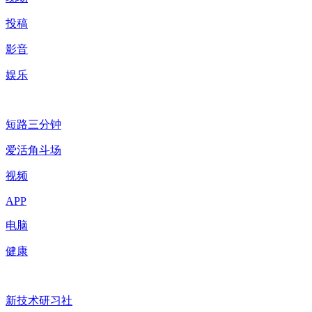
投稿
影音
娱乐
短路三分钟
爱活角斗场
视频
APP
电脑
健康
新技术研习社