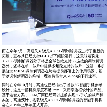
而在今年2月，高通又对骁龙X50 5G调制解调器进行了重新的
拓展，宣布其已经支持6GHz以下频段运行，这意味着骁龙
X50 5G调制解调器除了将是全球首款支持5G连接的调制解调
器外，还将在单一芯片中提供多频段支持的芯片，这进一步扩
展骁龙X50 5G调制解调器在终端提前部署上的使用场景，基
于该调制解调器的终端，理论将能带来5Gbps的下行速率。
同时在今年10月时，高通也已经推出了首款5G智能手机参考
设计，这是一部机身厚度不足9mm，采用窄边框设计的产品。
基于这套方案，OEM厂商已经可以提前实现5G手机的试产和
实验，高通预计，搭载骁龙X50 5G调制解调器的智能手机将
会在2019年上半年正式开卖。