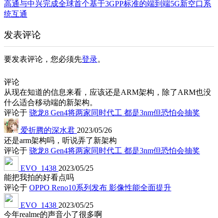
高通与中兴完成全球首个基于3GPP标准的端到端5G新空口系
统互通
发表评论
要发表评论，您必须先
登录
。
评论
从现在知道的信息来看，应该还是ARM架构，除了ARM也没
什么适合移动端的新架构。
评论于
骁龙8 Gen4将两家同时代工 都是3nm但恐怕会抽奖
爱折腾的深水君
2023/05/26
还是arm架构吗，听说弄了新架构
评论于
骁龙8 Gen4将两家同时代工 都是3nm但恐怕会抽奖
EVO_1438
2023/05/25
能把我拍的好看点吗
评论于
OPPO Reno10系列发布 影像性能全面提升
EVO_1438
2023/05/25
今年realme的声音小了很多啊