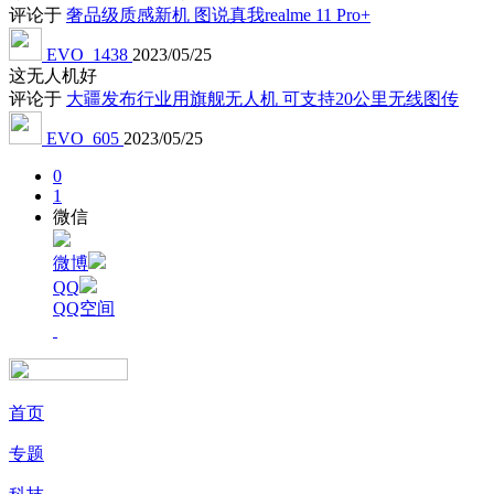
评论于
奢品级质感新机 图说真我realme 11 Pro+
EVO_1438
2023/05/25
这无人机好
评论于
大疆发布行业用旗舰无人机 可支持20公里无线图传
EVO_605
2023/05/25
0
1
微信
微博
QQ
QQ空间
首页
专题