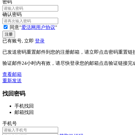
密码
确认密码
同意"
爱活网用户协议
"
已有账号, 立即
登录
已发送密码重置邮件到您的注册邮箱，请立即点击密码重置链
验证邮件24小时内有效，请尽快登录您的邮箱点击验证链接完
查看邮箱
重新发送
找回密码
手机找回
邮箱找回
手机号