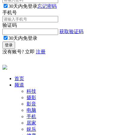
30天内免登录
忘记密码
手机号
验证码
获取验证码
30天内免登录
没有账号? 立即
注册
首页
频道
科技
摄影
影音
电脑
手机
居家
娱乐