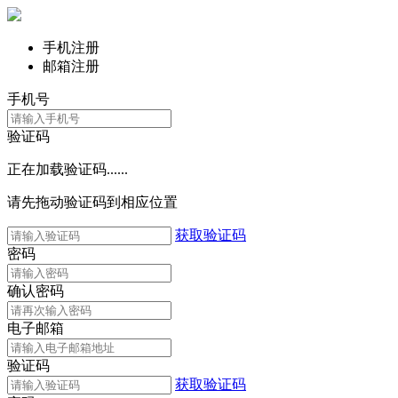
手机注册
邮箱注册
手机号
验证码
正在加载验证码......
请先拖动验证码到相应位置
获取验证码
密码
确认密码
电子邮箱
验证码
获取验证码