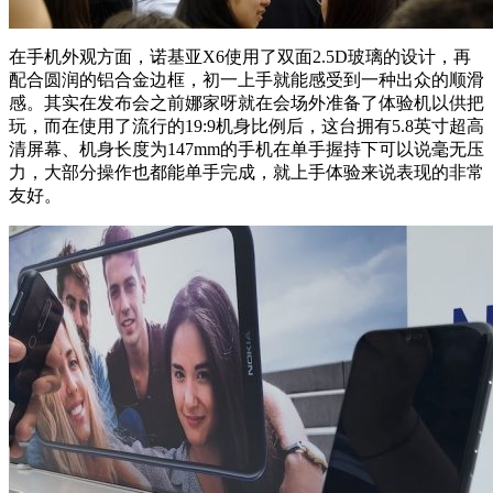
在手机外观方面，诺基亚X6使用了双面2.5D玻璃的设计，再
配合圆润的铝合金边框，初一上手就能感受到一种出众的顺滑
感。其实在发布会之前娜家呀就在会场外准备了体验机以供把
玩，而在使用了流行的19:9机身比例后，这台拥有5.8英寸超高
清屏幕、机身长度为147mm的手机在单手握持下可以说毫无压
力，大部分操作也都能单手完成，就上手体验来说表现的非常
友好。