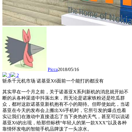
Picca
2018/05/16
3
2
斩杀千元机市场 诺基亚X6面前一个能打的都没有
其实早在一个月之前，关于诺基亚X系列新机的消息就开始不
断的从各种渠道中抖落出来，而无论是诺家铁粉还是吃瓜群
众，都对这款诺基亚新机抱有不小的期待。但即使如此，当诺
基亚在今天的发布会上搬出X6手机时，它所引发的爆点也着
实让我们在激动中直接遗忘了当下炎热的天气，甚至可以说诺
基亚X6的出现，给那些标榜“年轻人的第一款XXX”以及各种
靠情怀发电的智能手机品牌泼了一头凉水。