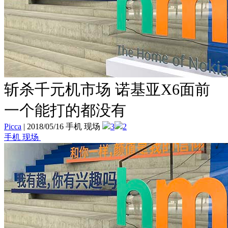
斩杀千元机市场 诺基亚X6面前
一个能打的都没有
Picca
|
2018/05/16 手机 现场
3
2
手机 现场