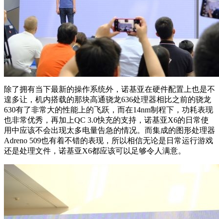
除了拥有当下最新的操作系统外，诺基亚在硬件配置上也是不
遑多让，机内搭载的那块高通骁龙636处理器相比之前的骁龙
630有了非常大的性能上的飞跃，而在14nm制程下，功耗表现
也非常优秀，再加上QC 3.0快充的支持，诺基亚X6的日常使
用中应该不会出现太多电量告急的情况。而集成的图形处理器
Adreno 509也有着不错的表现，所以相信无论是日常运行游戏
还是处理文件，诺基亚X6都应该可以足够令人满意。