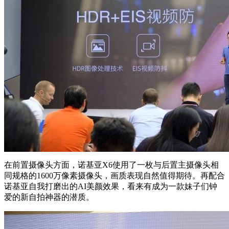
在前置摄像头方面，诺基亚X6使用了一枚与后置主摄像头相
同规格的1600万像素摄像头，画质表现自然值得期待。再配合
诺基亚自我打磨出的AI美颜效果，看来有成为一款妹子们钟
爱的新自拍神器的潜质。