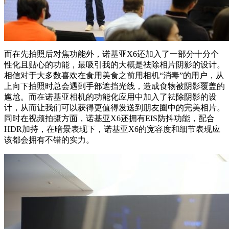
而在先拍照后对焦功能外，诺基亚X6还加入了一部分十分个
性化且贴心的功能，最吸引我的大概是祛除相片阴影的设计。
相信对于大多数喜欢在食用美食之前用相机“消毒”的用户，从
上向下拍照时总会遇到手部遮挡光线，造成食物被阴影覆盖的
尴尬。而在诺基亚相机的功能化应用中加入了祛除阴影的设
计，从而让我们可以获得更值得发送到朋友圈中的完美相片。
同时在视频拍摄方面，诺基亚X6还拥有EIS防抖功能，配合
HDR加持，在暗景表现下，诺基亚X6的宽容度和细节表现应
该都会拥有不错的实力。