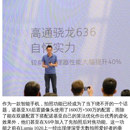
作为一款智能手机，拍照功能已经成为了当下绕不开的一个话
题，诺基亚X6后置摄像头使用了1600万+500万的配置，而除
了能在双摄配置下搭配诺基亚自己的算法优化作出优秀的虚化
效果外，他们甚至在X6中加入了先拍照后对焦功能。这一功
能之前在Lumia 1020上一经出现便深受无数拍照爱好者的垂