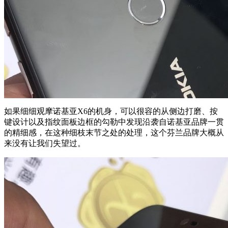
如果细细观摩诺基亚X6的机身，可以很容的从侧边打磨、按
键设计以及指纹面板边框的勾勒中发现沿袭自诺基亚品牌一贯
的精细感，在这种细枝末节之处的处理，这个芬兰品牌大概从
来没有让我们失望过。