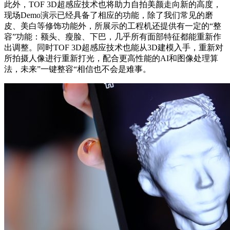
此外，TOF 3D超感应技术也将助力自拍美颜走向新的高度，
现场Demo演示已经具备了相应的功能，除了我们常见的磨
皮、美白等修饰功能外，所展示的工程机还提供有一定的“整
容”功能：额头、瘦脸、下巴，几乎所有面部特征都能重新作
出调整。同时TOF 3D超感应技术也能从3D建模入手，重新对
所拍摄人像进行重新打光，配合更高性能的AI和图像处理算
法，未来”一键整容“相信也不会是难事。