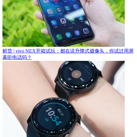
鲜货 | vivo NEX开箱试玩：都在说升降式摄像头，你试过用屏
幕听电话吗？