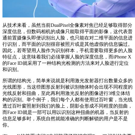
从技术来看，虽然当前DualPixel全像素对焦已经足够取得部分
深度信息，但数码相机的成像只能取得平面的影像，这代表普
通前置摄像头即便识别出人脸，也只能在对二维平面的信息进
行识别，而平面的识别很容被照片或是其他虚假的信息骗过。
因此，若寄望用人脸作为识别样本，手机需要取得更多的人脸
特征点，这意味着我们必须掌握人脸的深度信息，而iPhone X
的Face ID就采用了一种结构光检测的方法来对人脸进行定位
和识别。
所谓的结构光，简单来说就是利用激光发射器打出数量众多的
光线图形，当这些图形反射到被识别物体时会出现不同程度的
光线反射和扭曲，至此再利用激光反射的图像进行3维立体结
构的识别。举个例子，我们每个人都有使用过百叶窗，当光线
透过百叶窗照射到我们的脸上，阴影会形成不同程度的扭曲，
而Face ID就是一部可以用以识别这种扭曲的机器，当反射的
信息足够多时，系统自然就能准确的判断解锁的用户是不是
你。