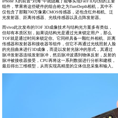
iPhone X的前置“刘海”中就隐藏了能够实现Face ID识别的主要
组件，苹果将这些硬件的组合称之为TureDepth相机，其中不
仅包含了那颗700万像素CMOS传感器，还包含红外相机、泛
光发射器、距离传感器、光线传感器以及点阵发射器。
而vivo此次发布的TOF 3D成像技术与结构光方案多有类似，
但却有本质区别，如果说结构光是通过光来锁定用户，那么
TOF就是通过时间来锁定你。它同样具备一颗红外相机、距离
传感器和发射器和接收器等组件，但它不再通过光线照射人脸
的光扭曲来进行3D成像，而是以发射光脉冲的形式，其通过
脉冲发射器连续发射脉冲，然后脉冲波遇到物体反射，反射的
脉冲被接收器接受，CPU再将这一系列数据进行分析和建模，
最后得出三维模型，从而实现高精度的立体信息采集和输入。