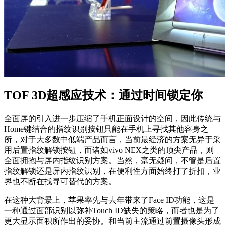
TOF 3D超感应技术：通过时间锁定你
全面屏的引入进一步压缩了手机正面设计的空间，因此传统与
Home键结合的指纹识别按钮只能在手机上寻找其他容身之
所，对于大多数中低端产品而言，当前最经济的方案无异于采
用后置指纹解锁按钮，而诸如vivo NEX之类的顶尖产品，则
全面拥抱与屏内指纹识别方案。当然，毫无疑问，不管是后置
指纹解锁还是屏内指纹识别，在便利性方面始终打了折扣，业
界也不断在找寻可替代的方案。
在这种大背景上，苹果率先与去年带来了Face ID功能，这是
一种通过面部识别以弥补Touch ID缺失的策略，而者也是为了
更大显示面积所作出的妥协。和当前主流通过前置摄像头形成