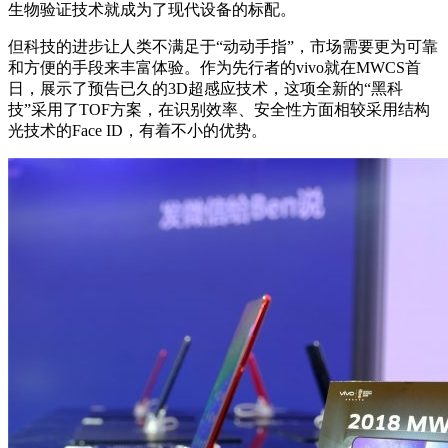
生物验证技术就成为了现代设备的标配。
但科技的进步让人类不满足于“动动手指”，市场需要更为可靠
和方便的手段来丰富体验。作为先行者的vivo就在MWCS首
日，展示了预告已久的3D超感应技术，这项全新的“黑科
技”采用了TOF方案，在识别效率、安全性方面相较采用结构
光技术的Face ID，有着不小的优势。