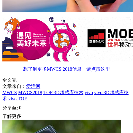
想了解更多MWCS 2018信息，请点击这里
全文完
文章来自：
爱活网
MWCS
MWCS2018
TOF 3D超感应技术
vivo
vivo 3D超感应技
术
vivo TOF
0
分享至:
了解更多