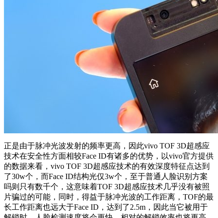
正是由于脉冲光波发射的频率更高，因此vivo TOF 3D超感应
技术在安全性方面相较Face ID有诸多的优势，以vivo官方提供
的数据来看，vivo TOF 3D超感应技术的有效深度特征点达到
了30w个，而Face ID结构光仅3w个，至于普通人脸识别方案
吗则只有数千个，这意味着TOF 3D超感应技术几乎没有被照
片骗过的可能，同时，得益于脉冲光波的工作距离，TOF的最
长工作距离也远大于Face ID，达到了2.5m，因此当它被用于
解锁时，人脸检测速度将会更快，相对的解锁效率也将更高。