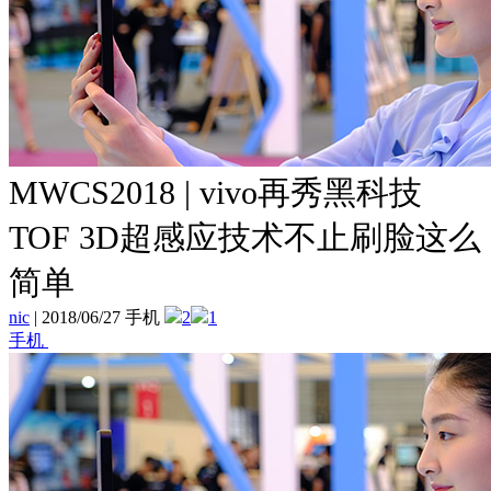
MWCS2018 | vivo再秀黑科技
TOF 3D超感应技术不止刷脸这么
简单
nic
|
2018/06/27 手机
2
1
手机