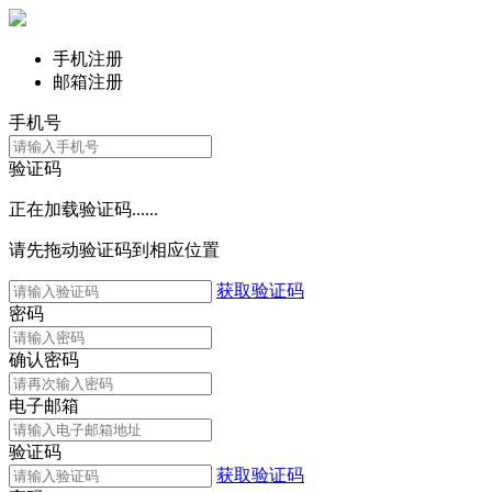
手机注册
邮箱注册
手机号
验证码
正在加载验证码......
请先拖动验证码到相应位置
获取验证码
密码
确认密码
电子邮箱
验证码
获取验证码