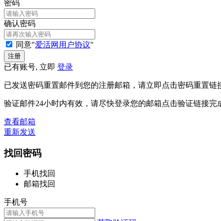
密码
确认密码
同意"
爱活网用户协议
"
已有账号, 立即
登录
已发送密码重置邮件到您的注册邮箱，请立即点击密码重置链
验证邮件24小时内有效，请尽快登录您的邮箱点击验证链接完
查看邮箱
重新发送
找回密码
手机找回
邮箱找回
手机号