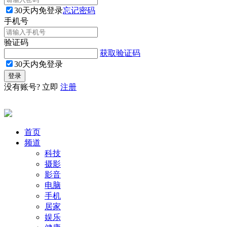
30天内免登录
忘记密码
手机号
验证码
获取验证码
30天内免登录
没有账号? 立即
注册
首页
频道
科技
摄影
影音
电脑
手机
居家
娱乐