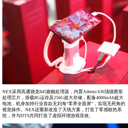
NEX采用高通骁龙845旗舰处理器，内置Adreno 630顶级图形
处理芯片，搭载8G运存及256G超大存储，配备4000mAh超大
电池，机身加持行业首款无刘海“零界全面屏”，实现无死角的
视觉操作。NEX还重新改造了天线方案，打造了零感散热系
统，并与DTS共同打造了虚拟环绕游戏音效。