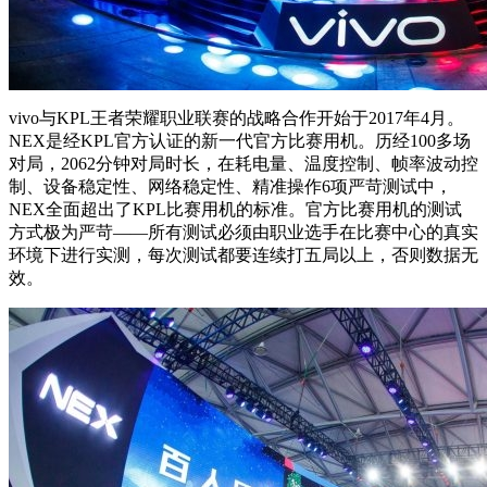
vivo与KPL王者荣耀职业联赛的战略合作开始于2017年4月。
NEX是经KPL官方认证的新一代官方比赛用机。历经100多场
对局，2062分钟对局时长，在耗电量、温度控制、帧率波动控
制、设备稳定性、网络稳定性、精准操作6项严苛测试中，
NEX全面超出了KPL比赛用机的标准。官方比赛用机的测试
方式极为严苛——所有测试必须由职业选手在比赛中心的真实
环境下进行实测，每次测试都要连续打五局以上，否则数据无
效。