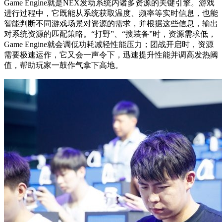
Game Engine就是NEX发动系统内诸多资源的关键引擎。游戏
进行过程中，它既能从系统获取温度、频率等实时信息，也能
智能判断不同游戏场景对资源的需求，并根据这些信息，输出
对系统资源的匹配策略。“打野”、“搜装备”时，资源需求低，
Game Engine就会调低功耗减轻性能压力；团战开启时，资源
需要极速运作，它又会一声令下，迅速提升性能并调高发热阈
值，帮助玩家一鼓作气拿下高地。