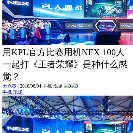
用KPL官方比赛用机NEX 100人
一起打《王者荣耀》是种什么感
觉？
天仓零
|
2018/08/04 手机 现场
0
0
手机 现场