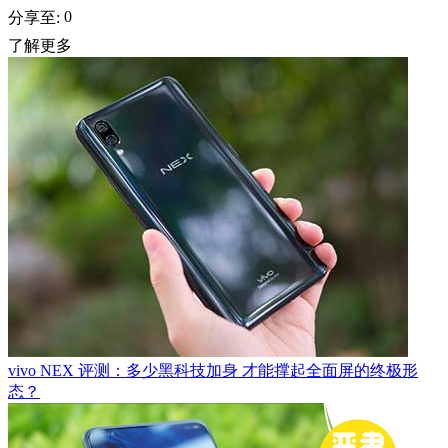
0
分享至:
了解更多
vivo NEX 评测：多少黑科技加身 才能撑起全面屏的终极形
态？