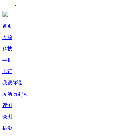
首页
专题
科技
手机
出行
我跟你说
爱活历史课
评测
众测
摄影