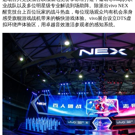
业战队以及多位明星级专业解说到场助阵。除派出vivo NEX
醒竞技台上百位玩家的战斗热血，每位现场观众均有机会亲身
感受旗舰游戏战机带来的畅快游戏体验。vivo展台设立DTS虚
拟环绕声体验区，用卓越音效激活参观者的感知系统。