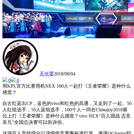
天仓零
2018/08/04
0
0
用KPL官方比赛用机NEX 100人一起打《王者荣耀》是种什么
感觉？
自古红蓝出CP，蓝色的vivo和红色的高通，又走到了一起。50
人红组选手，50人蓝组选手，100个人一同在Chinajoy2018展
位上打《王者荣耀》是种什么感觉？vivo NEX“百人团战 志竞
非凡”全国总决赛可以告诉你。
这场百人竞技擂台以顶级电竞赛事标准打造，邀请QGhappy职