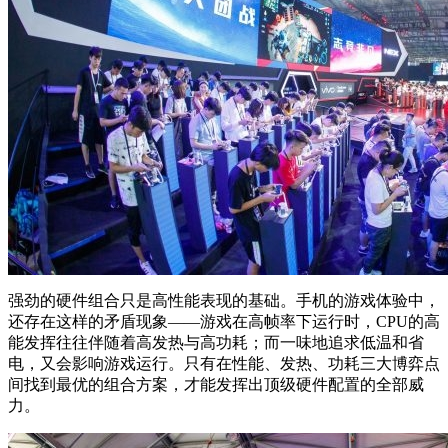
强劲的硬件组合只是高性能表现的基础。手机的游戏体验中，
还存在这样的矛盾现象——游戏在高帧率下运行时，CPU的高
能发挥往往伴随着高发热与高功耗；而一味地追求低温和省
电，又会影响游戏运行。只有在性能、发热、功耗三大博弈点
间找到最优的组合方案，才能发挥出顶级硬件配置的全部威
力。