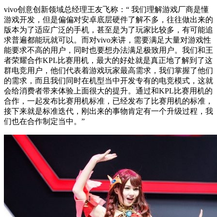
vivo创意创新领域总经理王友飞称：“ 我们理解游戏厂商是懂
游戏开发，但是偏偏对安卓底层硬件了解不多，往往做出来的
版本为了适应广泛的手机，甚至是为了玩家比较多，有可能追
求普遍都能玩就可以。而对vivo来讲，需要满足大量对游戏性
能要求不高的用户，同时也要想办法满足极致用户。我们和王
者荣耀合作KPL比赛用机，最大的好处就是真正地了解到了这
群电竞用户，他们代表着游戏玩家最高需求，我们掌握了他们
的需求，而且我们同时在机型当中开发专有的电竞模式，这就
会给消费者带来体验上面很大的提升。通过和KPL比赛用机的
合作，一起发布比赛用机标准，已经发布了比赛用机的标准，
接下来就是标准迭代，刚出来的事物肯定有一个升级过程，我
们也在合作制定当中。”