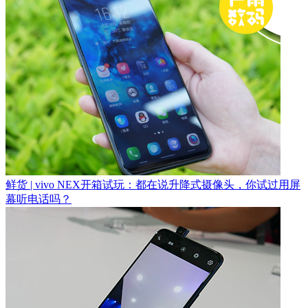
鲜货 | vivo NEX开箱试玩：都在说升降式摄像头，你试过用屏
幕听电话吗？