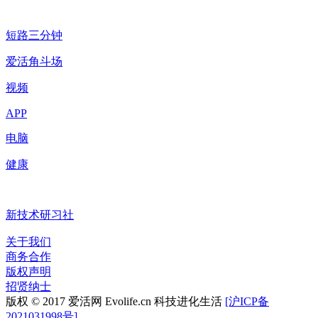
短路三分钟
爱活角斗场
视频
APP
电脑
健康
新技术研习社
关于我们
商务合作
版权声明
招贤纳士
版权 © 2017 爱活网 Evolife.cn 科技进化生活
[沪ICP备
2021031998号]