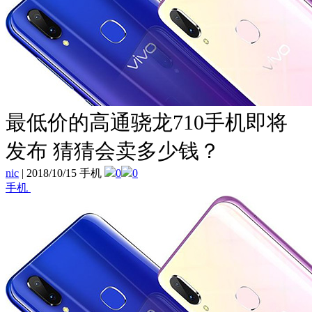
最低价的高通骁龙710手机即将
发布 猜猜会卖多少钱？
nic
|
2018/10/15 手机
0
0
手机