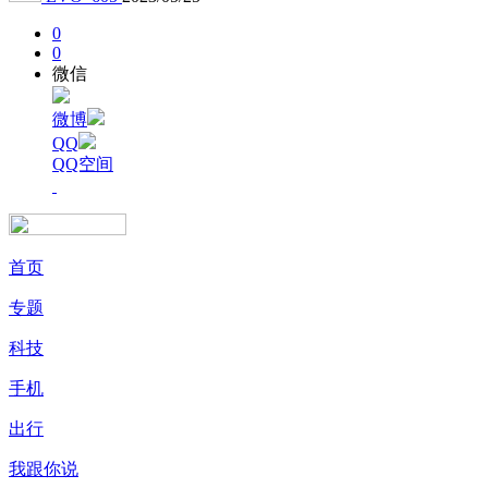
0
0
微信
微博
QQ
QQ空间
首页
专题
科技
手机
出行
我跟你说