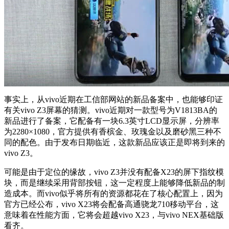
事实上，从vivo近期在工信部网站的新品备案中，也能够印证
有关vivo Z3屏幕的猜测。vivo近期对一款型号为V1813BA的
新品进行了备案，它配备有一块6.3英寸LCD显示屏，分辨率
为2280×1080，官方提供有香槟金、玫瑰金以及磨砂黑三种不
同的配色。由于发布日期临近，这款新品应该正是即将到来的
vivo Z3。
可能是由于定位的缘故，vivo Z3并没有配备X23的屏下指纹模
块，而是继续采用背部按钮，这一定程度上能够降低新品的制
造成本。而vivo似乎将所有的资源都花在了核心配置上，因为
官方已经公布，vivo X23将会配备高通骁龙710移动平台，这
意味着在性能方面，它将会超越vivo X23，与vivo NEX基础版
看齐。