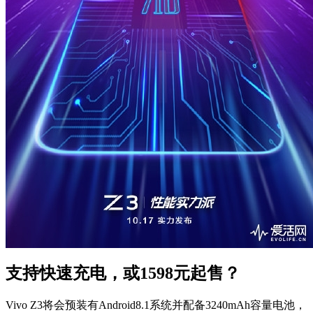
支持快速充电，或1598元起售？
Vivo Z3将会预装有Android8.1系统并配备3240mAh容量电池，