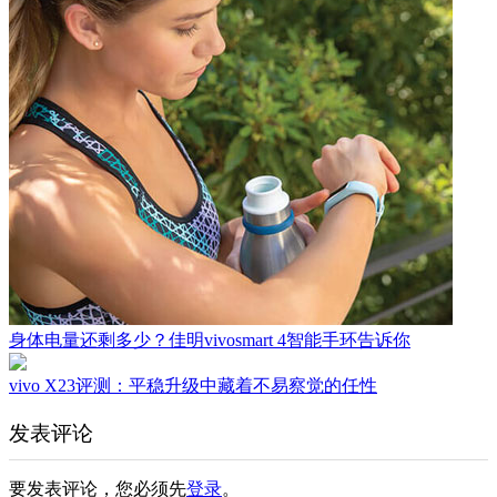
身体电量还剩多少？佳明vivosmart 4智能手环告诉你
vivo X23评测：平稳升级中藏着不易察觉的任性
发表评论
要发表评论，您必须先
登录
。