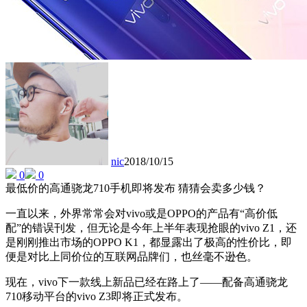
nic
2018/10/15
0
0
最低价的高通骁龙710手机即将发布 猜猜会卖多少钱？
一直以来，外界常常会对vivo或是OPPO的产品有“高价低
配”的错误刊发，但无论是今年上半年表现抢眼的vivo Z1，还
是刚刚推出市场的OPPO K1，都显露出了极高的性价比，即
便是对比上同价位的互联网品牌们，也丝毫不逊色。
现在，vivo下一款线上新品已经在路上了——配备高通骁龙
710移动平台的vivo Z3即将正式发布。