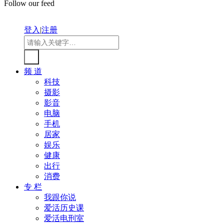
Follow our feed
登入
|
注册
频 道
科技
摄影
影音
电脑
手机
居家
娱乐
健康
出行
消费
专 栏
我跟你说
爱活历史课
爱活电刑室