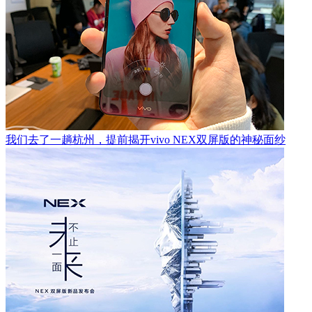
我们去了一趟杭州，提前揭开vivo NEX双屏版的神秘面纱