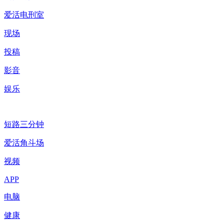
爱活电刑室
现场
投稿
影音
娱乐
短路三分钟
爱活角斗场
视频
APP
电脑
健康