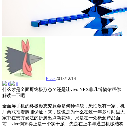
Picca
2018/12/14
0
0
什么才是全面屏终极形态？还是让vivo NEX非凡博物馆帮你
解读一下吧
全面屏手机的终极形态究竟会是何种样貌，恐怕没有一家手机
厂商敢拍着胸脯保证下来，这也是为什么在这一年多时间里大
家都在想方设法的折腾出点新花样。只是在一众概念产品面
前，vivo倒算得上是一个实干派，先是在上半年通过机械结构