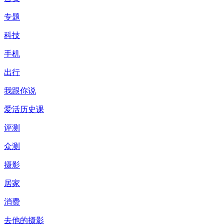
专题
科技
手机
出行
我跟你说
爱活历史课
评测
众测
摄影
居家
消费
去他的摄影