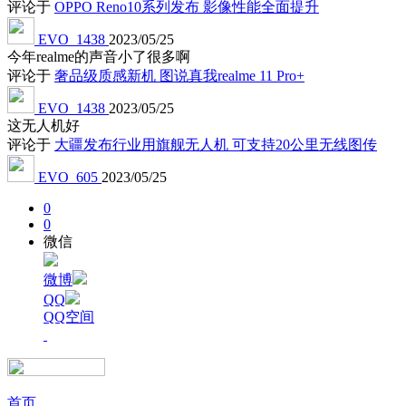
评论于
OPPO Reno10系列发布 影像性能全面提升
EVO_1438
2023/05/25
今年realme的声音小了很多啊
评论于
奢品级质感新机 图说真我realme 11 Pro+
EVO_1438
2023/05/25
这无人机好
评论于
大疆发布行业用旗舰无人机 可支持20公里无线图传
EVO_605
2023/05/25
0
0
微信
微博
QQ
QQ空间
首页