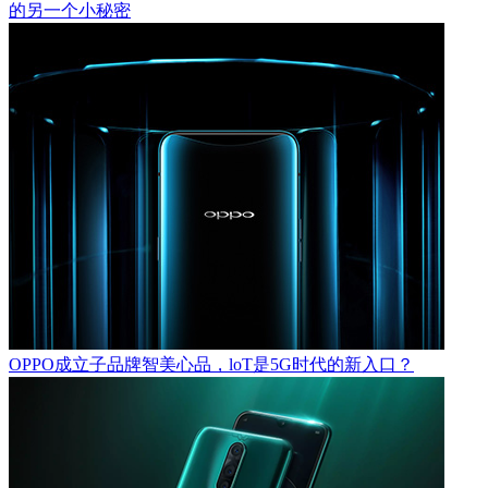
的另一个小秘密
OPPO成立子品牌智美心品，loT是5G时代的新入口？