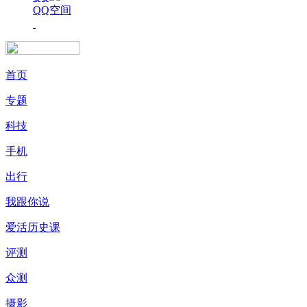
QQ空间
首页
专题
科技
手机
出行
我跟你说
爱活历史课
评测
众测
摄影