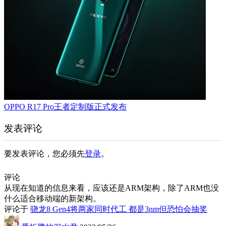
OPPO R17 Pro王者定制版正式发布
发表评论
要发表评论，您必须先
登录
。
评论
从现在知道的信息来看，应该还是ARM架构，除了ARM也没
什么适合移动端的新架构。
评论于
骁龙8 Gen4将两家同时代工 都是3nm但恐怕会抽奖