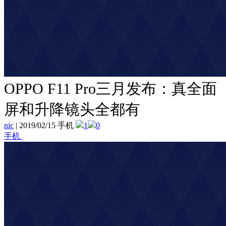
OPPO F11 Pro三月发布：真全面
屏和升降镜头全都有
nic
|
2019/02/15 手机
1
0
手机