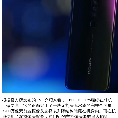
根据官方所发布的TVC介绍来看，OPPO F11 Pro继续在相机
上做文章，它的正面采用了一块无刘海无水滴的完整全面屏，
3200万像素前置摄像头选择以升降结构隐藏在机身内。而在机
身使用了双摄像头配备，F11 Pro的主摄像头能够最大拍摄