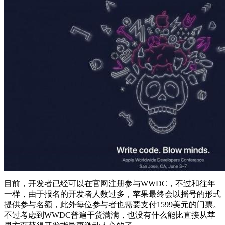
目前，开发者已经可以在官网注册参与WWDC，不过和往年
一样，由于报名的开发者人数过多，苹果最终会以摇号的形式
提供参与名额，此外每位参与者也需要支付1599美元的门票。
不过考虑到WWDC普遍干货满满，也没有什么能比直接从苹