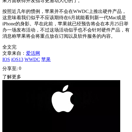
果方面获得开发指导更激动人心的了。
按照近几年的惯例，苹果并不会在WWDC上推出硬件产品，
这意味着我们似乎不应该期待在6月就能看到新一代Mac或是
iPhone的身影。早在此前，苹果就已经预告将会在本月25日举
办一场发布活动，不过这场活动似乎也不会针对硬件产品，有
消息称苹果将会将重点放在订阅以及软件服务的内容。
全文完
文章来自：
爱活网
IOS
iOS13
WWDC
苹果
0
分享至:
了解更多