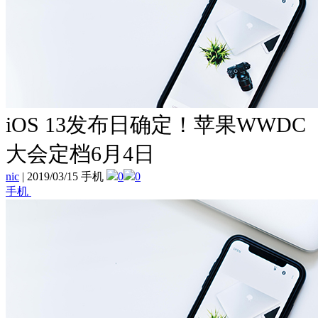
iOS 13发布日确定！苹果WWDC
大会定档6月4日
nic
|
2019/03/15 手机
0
0
手机