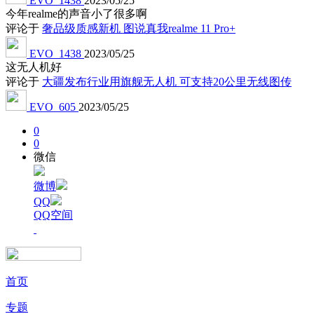
EVO_1438
2023/05/25
今年realme的声音小了很多啊
评论于
奢品级质感新机 图说真我realme 11 Pro+
EVO_1438
2023/05/25
这无人机好
评论于
大疆发布行业用旗舰无人机 可支持20公里无线图传
EVO_605
2023/05/25
0
0
微信
微博
QQ
QQ空间
首页
专题