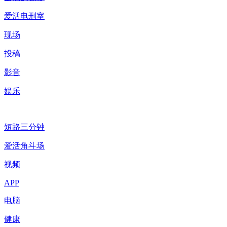
爱活电刑室
现场
投稿
影音
娱乐
短路三分钟
爱活角斗场
视频
APP
电脑
健康