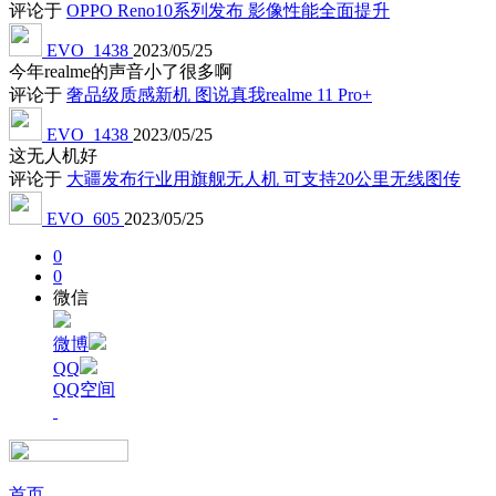
评论于
OPPO Reno10系列发布 影像性能全面提升
EVO_1438
2023/05/25
今年realme的声音小了很多啊
评论于
奢品级质感新机 图说真我realme 11 Pro+
EVO_1438
2023/05/25
这无人机好
评论于
大疆发布行业用旗舰无人机 可支持20公里无线图传
EVO_605
2023/05/25
0
0
微信
微博
QQ
QQ空间
首页