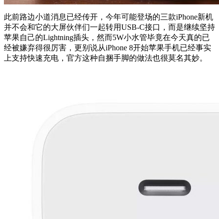
此前路边小道消息已经传开，今年可能登场的三款iPhone新机
并不会和它的大屏伙伴们一起转用USB-C接口，而是继续坚持
苹果自己的Lightning插头，然而5W小水管毕竟在今天真的已
经被嫌弃得很厉害，更别说从iPhone 8开始苹果手机已经事实
上支持快速充电，官方这种自捆手脚的做法也很莫名其妙。