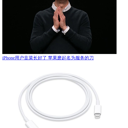
iPhone用户韭菜长好了 苹果磨起名为服务的刀