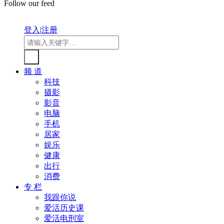
Follow our feed
登入
|
注册
频 道
科技
摄影
影音
电脑
手机
居家
娱乐
健康
出行
消费
专 栏
我跟你说
爱活历史课
爱活电刑室