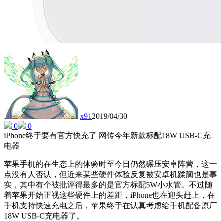
x91
2019/04/30
0
0
iPhone终于要有官方快充了 网传今年新款标配18W USB-C充
电器
苹果手机的在生态上的体验时至今日仍然碾压安卓阵营，这一
点没有人否认，但近来某些硬件体验反复被安卓机蹂躏也是事
实，其中有个被批评得最多的是官方标配5W小水管。不过随
着苹果开始正视这些硬件上的差距，iPhone也在迎头赶上，在
手机支持快速充电之后，苹果终于在认真考虑给手机配备原厂
18W USB-C充电器了。