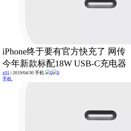
iPhone终于要有官方快充了 网传
今年新款标配18W USB-C充电器
x91
|
2019/04/30 手机
0
0
手机