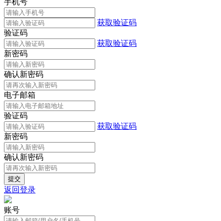
手机号
获取验证码
验证码
获取验证码
新密码
确认新密码
电子邮箱
验证码
获取验证码
新密码
确认新密码
返回登录
账号