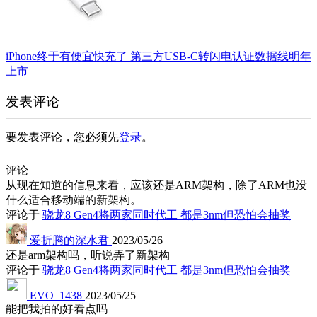
iPhone终于有便宜快充了 第三方USB-C转闪电认证数据线明年
上市
发表评论
要发表评论，您必须先
登录
。
评论
从现在知道的信息来看，应该还是ARM架构，除了ARM也没
什么适合移动端的新架构。
评论于
骁龙8 Gen4将两家同时代工 都是3nm但恐怕会抽奖
爱折腾的深水君
2023/05/26
还是arm架构吗，听说弄了新架构
评论于
骁龙8 Gen4将两家同时代工 都是3nm但恐怕会抽奖
EVO_1438
2023/05/25
能把我拍的好看点吗