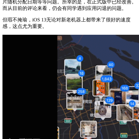
片随机分配日期等等问题。所幸的是，在正式版中已经改善。
而从目前的评论来看，仍会有同学遇到应用闪退的问题。
但瑕不掩瑜，iOS 13无论对新老机器上都带来了很好的速度
感，这点尤为重要。