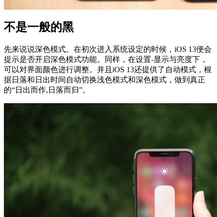
不是一般的黑
先来说说深色模式。在初次进入系统设定的时候，iOS 13便会
提示是否开启深色模式功能。同样，在设置-显示与亮度下，
可以对界面颜色进行调整。并且iOS 13还提供了自动模式，根
据日落和日出时间自动切换浅色模式和深色模式，做到真正
的“日出而作,日落而归”。