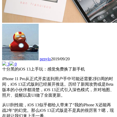
penylo
2019/09/20
3
0
十分黑的iOS 13上手玩：感觉免费换了新手机
iPhone 11 Pro从正式开卖送到用户手中可能还需要2到3周的时
间，iOS 13正式版则已经展开推送。历经了新闻攻势或是Beta
版本的小伙伴都清楚，iOS 13正式引入深色模式，并对地图、
照片、提醒以及UI做了全面更新。
从UI到性能，iOS 13似乎都给人带来了“我的iPhone X还能再
战2年”的幻觉。那么iOS 13正式版是不是真的很厉害？嗯，现
在就让我们来上手一番。