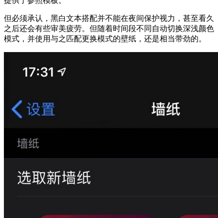
提供了参照模板。
但必须承认，黑白文本搭配并不能在夜间保护视力，甚至看久
之后还会有些审美疲劳。但随着时间段不同自动切换深浅颜色
模式，并使用与之匹配更换模式的壁纸，还是相当带劲的。