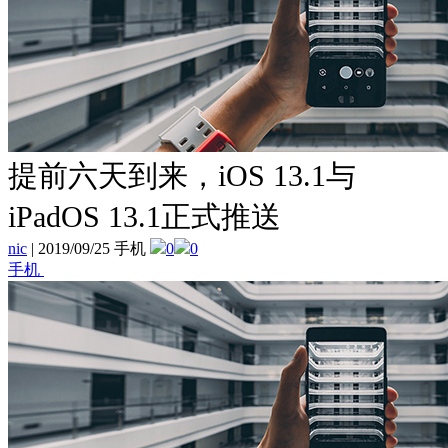
提前六天到来，iOS 13.1与
iPadOS 13.1正式推送
nic
|
2019/09/25 手机
0
0
手机