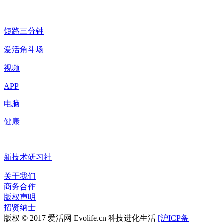
短路三分钟
爱活角斗场
视频
APP
电脑
健康
新技术研习社
关于我们
商务合作
版权声明
招贤纳士
版权 © 2017 爱活网 Evolife.cn 科技进化生活
[沪ICP备