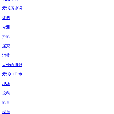
爱活历史课
评测
众测
摄影
居家
消费
去他的摄影
爱活电刑室
现场
投稿
影音
娱乐