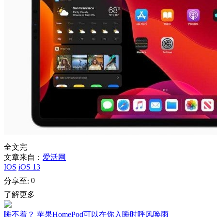
全文完
文章来自：
爱活网
IOS
iOS 13
0
分享至:
了解更多
睡不着？ 苹果HomePod可以在你入睡时呼风唤雨