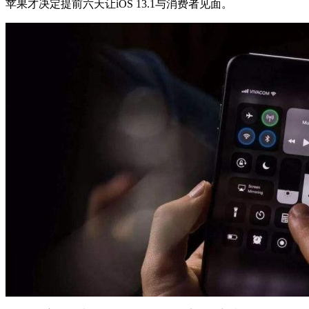
苹果才决定提前六天让iOS 13.1与消费者见面。