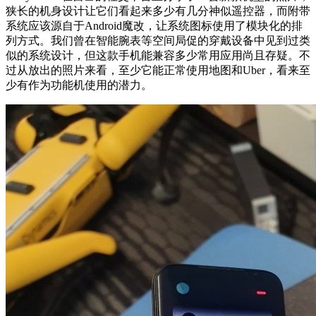
狭长的机身设计让它们看起来多少有几分神似遥控器，而附带
系统应该源自于Android魔改，让系统图标使用了模块化的排
列方式。我们曾在智能腕表等空间局促的穿戴设备中见到过类
似的系统设计，但这款手机能兼容多少常用应用尚且存疑。不
过从放出的照片来看，至少它能正常使用地图和Uber，看来至
少有作为功能机使用的潜力。