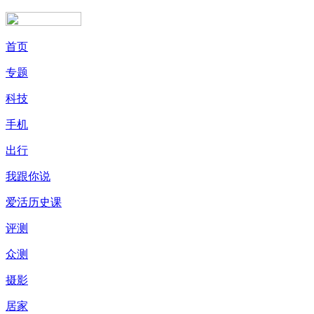
首页
专题
科技
手机
出行
我跟你说
爱活历史课
评测
众测
摄影
居家