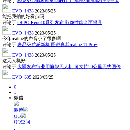
评论于
骁龙8 Gen4将两家同时代工 都是3nm但恐怕会抽奖
EVO_1438
2023/05/25
能把我拍的好看点吗
评论于
OPPO Reno10系列发布 影像性能全面提升
EVO_1438
2023/05/25
今年realme的声音小了很多啊
评论于
奢品级质感新机 图说真我realme 11 Pro+
EVO_1438
2023/05/25
这无人机好
评论于
大疆发布行业用旗舰无人机 可支持20公里无线图传
EVO_605
2023/05/25
0
1
微信
微博
QQ
QQ空间