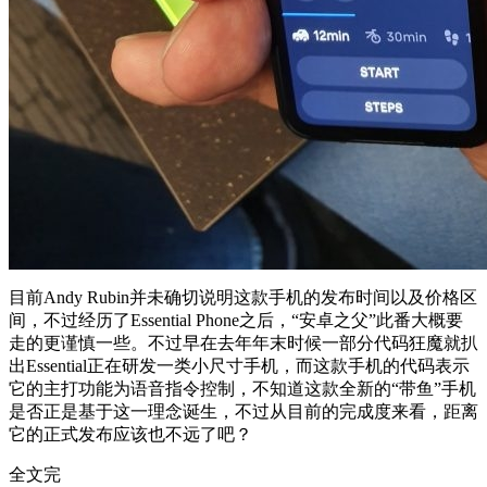
目前Andy Rubin并未确切说明这款手机的发布时间以及价格区
间，不过经历了Essential Phone之后，“安卓之父”此番大概要
走的更谨慎一些。不过早在去年年末时候一部分代码狂魔就扒
出Essential正在研发一类小尺寸手机，而这款手机的代码表示
它的主打功能为语音指令控制，不知道这款全新的“带鱼”手机
是否正是基于这一理念诞生，不过从目前的完成度来看，距离
它的正式发布应该也不远了吧？
全文完