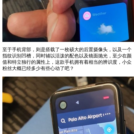
至于手机背部，则是搭载了一枚硕大的后置摄像头，以及一个
指纹识别凹槽，同时辅以活泼的配色以及镜面抛光，至少在颜
值和特立独行的属性上，这款手机拥有着相当的辨识度，小众
粉丝大概已经多少有些心动了吧？