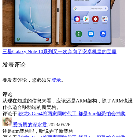
三星Galaxy Note 10系列又一次奔向了安卓机皇的宝座
发表评论
要发表评论，您必须先
登录
。
评论
从现在知道的信息来看，应该还是ARM架构，除了ARM也没
什么适合移动端的新架构。
评论于
骁龙8 Gen4将两家同时代工 都是3nm但恐怕会抽奖
爱折腾的深水君
2023/05/26
还是arm架构吗，听说弄了新架构