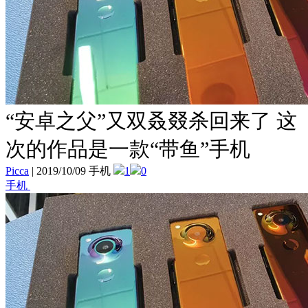
“安卓之父”又双叒叕杀回来了 这
次的作品是一款“带鱼”手机
Picca
|
2019/10/09 手机
1
0
手机