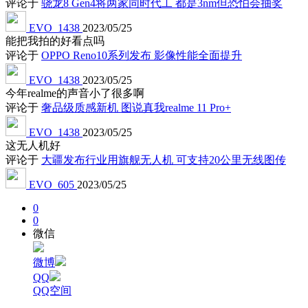
评论于
骁龙8 Gen4将两家同时代工 都是3nm但恐怕会抽奖
EVO_1438
2023/05/25
能把我拍的好看点吗
评论于
OPPO Reno10系列发布 影像性能全面提升
EVO_1438
2023/05/25
今年realme的声音小了很多啊
评论于
奢品级质感新机 图说真我realme 11 Pro+
EVO_1438
2023/05/25
这无人机好
评论于
大疆发布行业用旗舰无人机 可支持20公里无线图传
EVO_605
2023/05/25
0
0
微信
微博
QQ
QQ空间