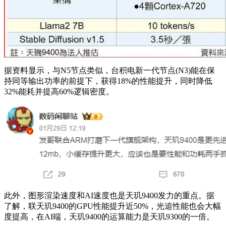
据资料显示，与N5节点类似，台积电新一代节点(N3)能在保
持同等输出功率的前提下，获得18%的性能提升，同时降低
32%能耗并提高60%逻辑密度。
此外，图形渲染速度和AI速度也是天玑9400发力的重点。据
了解，联天玑9400的GPU性能提升近50%，光追性能也会大幅
度提高，在AI端，天玑9400的运算能力是天玑9300的一倍。