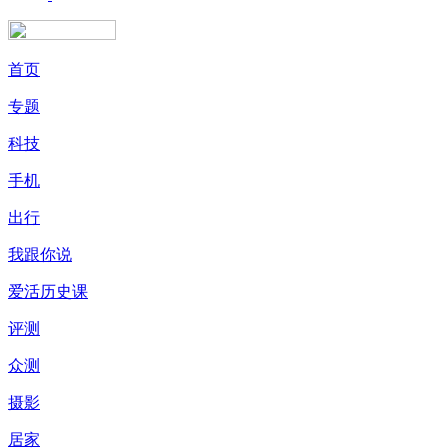
首页
专题
科技
手机
出行
我跟你说
爱活历史课
评测
众测
摄影
居家