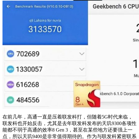
在前几年，高通一直是压着联发科打，但随着5G时代来临，
联发科也开始反击，尤其是去年联发科发布的天玑9300各项性
能都不弱于高通的效率8 Gen 3，甚至在某些地方还要强上一
点，所以天玑9400是非常值得期待的。作为与联发科紧密联系