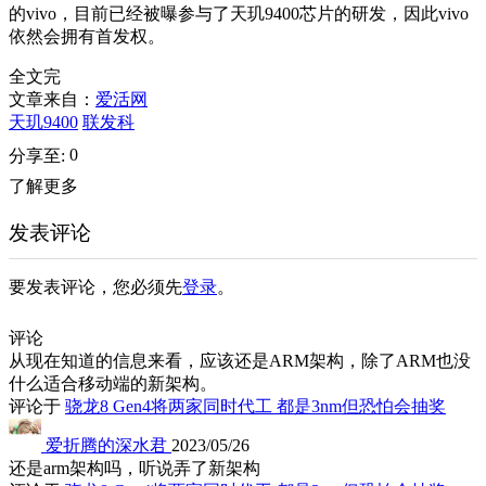
的vivo，目前已经被曝参与了天玑9400芯片的研发，因此vivo
依然会拥有首发权。
全文完
文章来自：
爱活网
天玑9400
联发科
0
分享至:
了解更多
发表评论
要发表评论，您必须先
登录
。
评论
从现在知道的信息来看，应该还是ARM架构，除了ARM也没
什么适合移动端的新架构。
评论于
骁龙8 Gen4将两家同时代工 都是3nm但恐怕会抽奖
爱折腾的深水君
2023/05/26
还是arm架构吗，听说弄了新架构