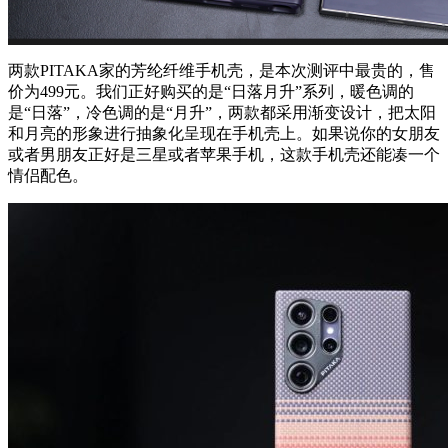
两款PITAKA家的芳纶纤维手机壳，是本次测评中最贵的，售
价为499元。我们正好购买的是“日落月升”系列，暖色调的
是“日落”，冷色调的是“月升”，两款都采用渐变设计，把太阳
和月亮的形象进行抽象化呈现在手机壳上。如果说你的女朋友
或者男朋友正好是三星或者苹果手机，这款手机壳还能凑一个
情侣配色。