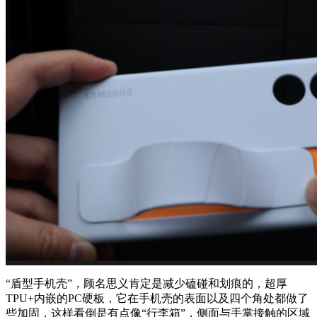
“盾型手机壳”，顾名思义肯定是减少磕碰和划痕的，超厚
TPU+内嵌的PC硬板，它在手机壳的表面以及四个角处都做了
些加固，这样看倒是有点像“行李箱”，侧面与手掌接触的区域