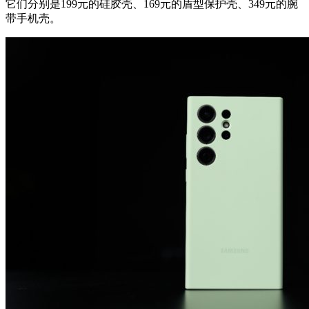
它们分别是199元的硅胶壳、169元的盾型保护壳、349元的腕
带手机壳。