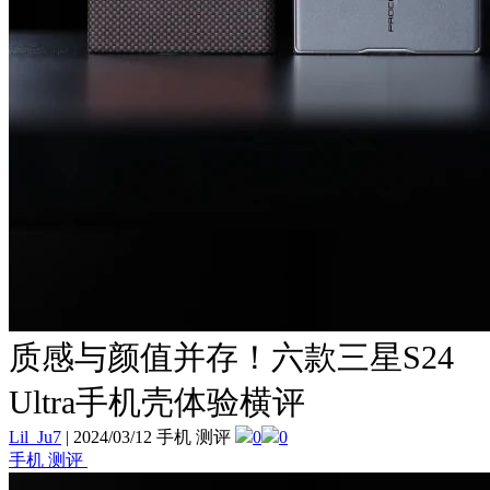
质感与颜值并存！六款三星S24
Ultra手机壳体验横评
Lil_Ju7
|
2024/03/12 手机 测评
0
0
手机 测评