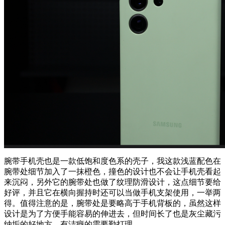
腕带手机壳也是一款低饱和度色系的壳子，我这款浅蓝配色在
腕带处细节加入了一抹橙色，撞色的设计也不会让手机壳看起
来沉闷，另外它的腕带处也做了纹理防滑设计，这点细节要给
好评，并且它在横向握持时还可以当做手机支架使用，一举两
得。值得注意的是，腕带处是要略高于手机背板的，虽然这样
设计是为了方便手能容易的伸进去，但时间长了也是灰尘藏污
纳垢的好地方，有洁癖的需要勤打理。