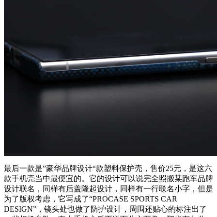
最后一款是”豪华品牌设计“款塑料保护壳，售价25元，是这六
款手机壳当中最便宜的。它的设计可以说完全照搬某跑车品牌
设计联名，同样有后盖隆起设计，同样有一行联名小字，但是
为了版权考虑，它写成了“PROCASE SPORTS CAR
DESIGN”，镜头处也做了防护设计，周围还贴心的标注出了