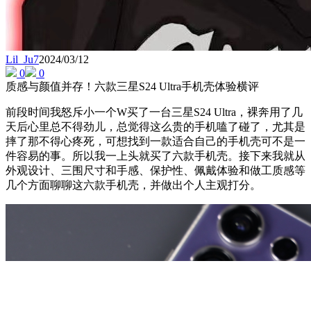
Lil_Ju7
2024/03/12
0
0
质感与颜值并存！六款三星S24 Ultra手机壳体验横评
前段时间我怒斥小一个W买了一台三星S24 Ultra，裸奔用了几
天后心里总不得劲儿，总觉得这么贵的手机嗑了碰了，尤其是
摔了那不得心疼死，可想找到一款适合自己的手机壳可不是一
件容易的事。所以我一上头就买了六款手机壳。接下来我就从
外观设计、三围尺寸和手感、保护性、佩戴体验和做工质感等
几个方面聊聊这六款手机壳，并做出个人主观打分。