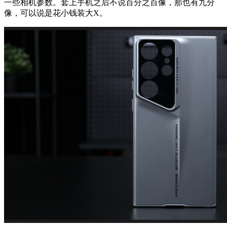
一些相机参数。套上手机之后不说百分之百像，那也有九分
像，可以说是花小钱装大X。