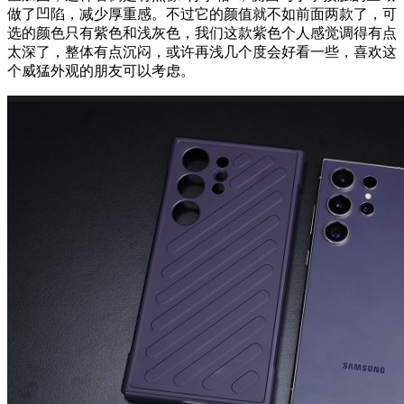
做了凹陷，减少厚重感。不过它的颜值就不如前面两款了，可
选的颜色只有紫色和浅灰色，我们这款紫色个人感觉调得有点
太深了，整体有点沉闷，或许再浅几个度会好看一些，喜欢这
个威猛外观的朋友可以考虑。