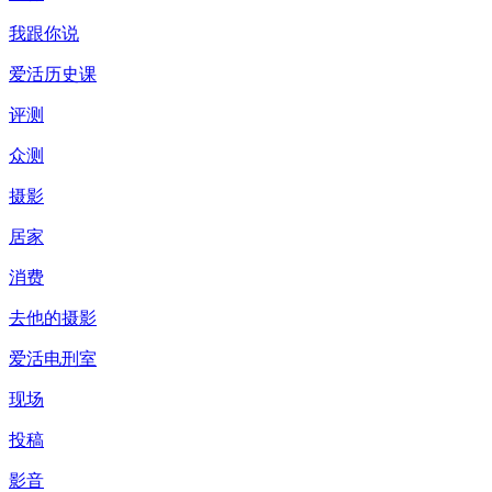
我跟你说
爱活历史课
评测
众测
摄影
居家
消费
去他的摄影
爱活电刑室
现场
投稿
影音