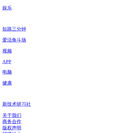
娱乐
短路三分钟
爱活角斗场
视频
APP
电脑
健康
新技术研习社
关于我们
商务合作
版权声明