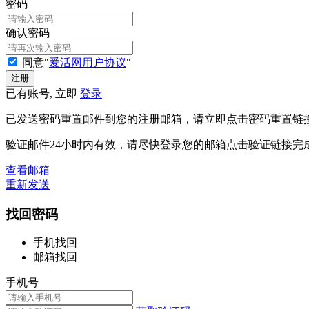
密码
确认密码
同意"
爱活网用户协议
"
已有账号, 立即
登录
已发送密码重置邮件到您的注册邮箱，请立即点击密码重置链
验证邮件24小时内有效，请尽快登录您的邮箱点击验证链接完
查看邮箱
重新发送
找回密码
手机找回
邮箱找回
手机号