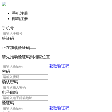
手机注册
邮箱注册
手机号
验证码
正在加载验证码......
请先拖动验证码到相应位置
获取验证码
密码
确认密码
电子邮箱
验证码
获取验证码