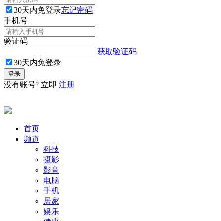
30天内免登录
忘记密码
手机号
验证码
获取验证码
30天内免登录
没有账号? 立即
注册
首页
频道
科技
摄影
影音
电脑
手机
居家
娱乐