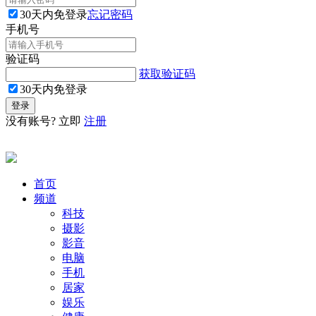
30天内免登录
忘记密码
手机号
验证码
获取验证码
30天内免登录
没有账号? 立即
注册
首页
频道
科技
摄影
影音
电脑
手机
居家
娱乐