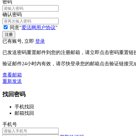
密码
确认密码
同意"
爱活网用户协议
"
已有账号, 立即
登录
已发送密码重置邮件到您的注册邮箱，请立即点击密码重置链
验证邮件24小时内有效，请尽快登录您的邮箱点击验证链接完
查看邮箱
重新发送
找回密码
手机找回
邮箱找回
手机号