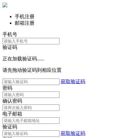
手机注册
邮箱注册
手机号
验证码
正在加载验证码......
请先拖动验证码到相应位置
获取验证码
密码
确认密码
电子邮箱
验证码
获取验证码