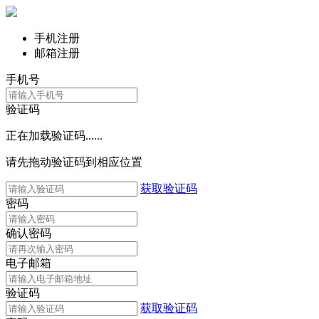
手机注册
邮箱注册
手机号
验证码
正在加载验证码......
请先拖动验证码到相应位置
获取验证码
密码
确认密码
电子邮箱
验证码
获取验证码