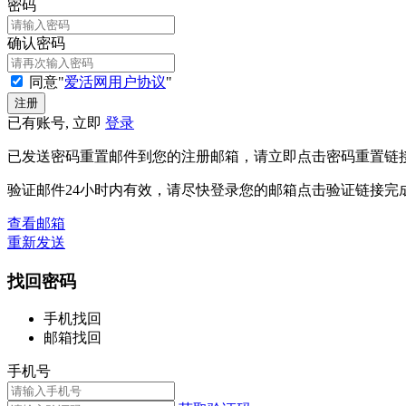
密码
确认密码
同意"
爱活网用户协议
"
已有账号, 立即
登录
已发送密码重置邮件到您的注册邮箱，请立即点击密码重置链
验证邮件24小时内有效，请尽快登录您的邮箱点击验证链接完
查看邮箱
重新发送
找回密码
手机找回
邮箱找回
手机号