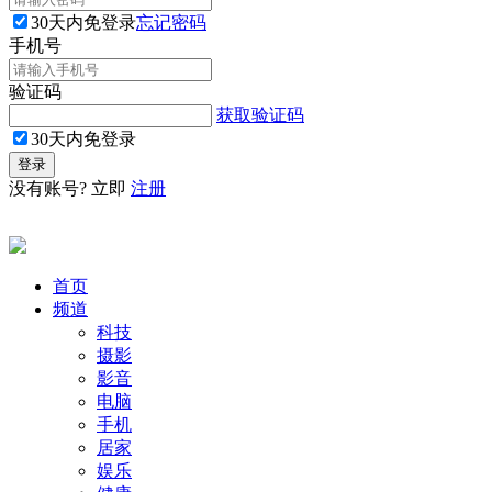
30天内免登录
忘记密码
手机号
验证码
获取验证码
30天内免登录
没有账号? 立即
注册
首页
频道
科技
摄影
影音
电脑
手机
居家
娱乐