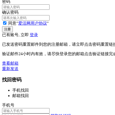
密码
确认密码
同意"
爱活网用户协议
"
已有账号, 立即
登录
已发送密码重置邮件到您的注册邮箱，请立即点击密码重置链
验证邮件24小时内有效，请尽快登录您的邮箱点击验证链接完
查看邮箱
重新发送
找回密码
手机找回
邮箱找回
手机号