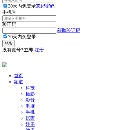
30天内免登录
忘记密码
手机号
验证码
获取验证码
30天内免登录
没有账号? 立即
注册
首页
频道
科技
摄影
影音
电脑
手机
居家
娱乐