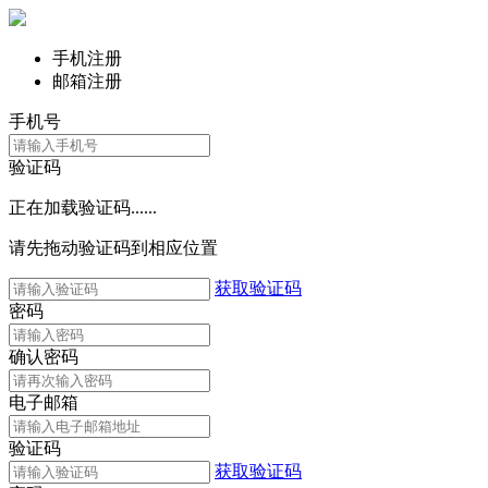
手机注册
邮箱注册
手机号
验证码
正在加载验证码......
请先拖动验证码到相应位置
获取验证码
密码
确认密码
电子邮箱
验证码
获取验证码