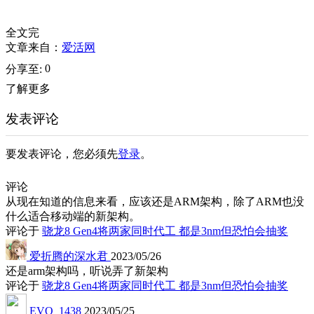
全文完
文章来自：
爱活网
0
分享至:
了解更多
发表评论
要发表评论，您必须先
登录
。
评论
从现在知道的信息来看，应该还是ARM架构，除了ARM也没
什么适合移动端的新架构。
评论于
骁龙8 Gen4将两家同时代工 都是3nm但恐怕会抽奖
爱折腾的深水君
2023/05/26
还是arm架构吗，听说弄了新架构
评论于
骁龙8 Gen4将两家同时代工 都是3nm但恐怕会抽奖
EVO_1438
2023/05/25