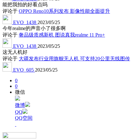
能把我拍的好看点吗
评论于
OPPO Reno10系列发布 影像性能全面提升
EVO_1438
2023/05/25
今年realme的声音小了很多啊
评论于
奢品级质感新机 图说真我realme 11 Pro+
EVO_1438
2023/05/25
这无人机好
评论于
大疆发布行业用旗舰无人机 可支持20公里无线图传
EVO_605
2023/05/25
0
0
微信
微博
QQ
QQ空间