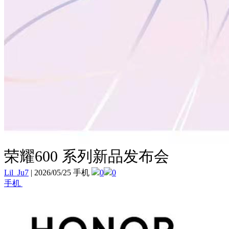
荣耀600 系列新品发布会
Lil_Ju7
|
2026/05/25 手机
0
0
手机