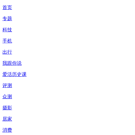
首页
专题
科技
手机
出行
我跟你说
爱活历史课
评测
众测
摄影
居家
消费