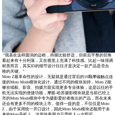
“我喜欢这样圆润的边框，持握比较舒适，但前后平整的切角
看起来有十分利落，又在视觉上充满了科技感。比起一味强调
材质而言，其实ID的细节设计往往才是决定一款产品是否合
格的关键。”
Moto Z最革命性的设计，无疑就是通过背后的16颗摩磁触点连
接的Moto Mods模块化设计。通过不同的模块加持，Moto Z能
够在续航、影音、拍摄方面实现更多专业体验，这是以往的手
机无法实现的便捷功能，摩眼-哈苏摄影模块就是当前已经上
市的Moto Mods模块中专为摄影爱好者推出的产品，而在未来
还会有更多不同的模块上市。值得一提的是，不仅仅是Moto
Z，由于采用统一开口设计，因此Moto Mods模块还能用于未
来的Moto手机上，这意味着用户只需投入一次即可。