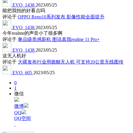
EVO_1438
2023/05/25
能把我拍的好看点吗
评论于
OPPO Reno10系列发布 影像性能全面提升
EVO_1438
2023/05/25
今年realme的声音小了很多啊
评论于
奢品级质感新机 图说真我realme 11 Pro+
EVO_1438
2023/05/25
这无人机好
评论于
大疆发布行业用旗舰无人机 可支持20公里无线图传
EVO_605
2023/05/25
0
1
微信
微博
QQ
QQ空间