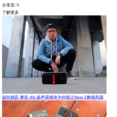
0
分享至:
了解更多
旋转跳跃 摩音-JBL扬声器模块为何能让Moto Z舞领风骚