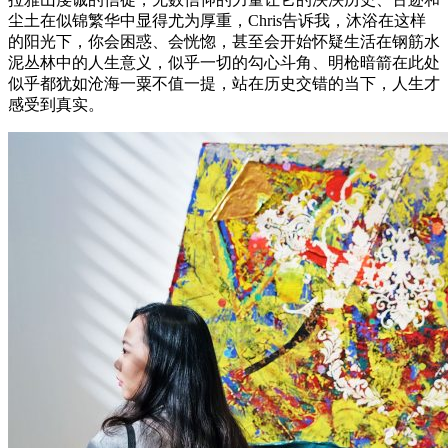
尘土在似锦繁华中显得尤为厚重，Chris告诉我，沐浴在这样
的阳光下，你会困惑、会恍惚，甚至会开始怀疑生活在钢筋水
泥丛林中的人生意义，似乎一切的勾心斗角、明枪暗箭在此处
似乎都犹如沧海一粟不值一提，站在历史交错的当下，人生才
感受到真实。