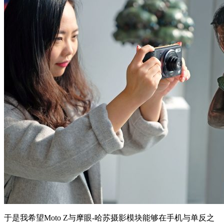
于是我希望Moto Z与摩眼-哈苏摄影模块能够在手机与单反之