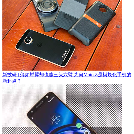
新技研 | 薄如蝉翼却也能三头六臂 为何Moto Z是模块化手机的
新起点？