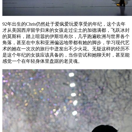
92年出生的Chris仍然处于爱疯爱玩爱享受的年纪，这个去年
才从美国西岸留学归来的女孩走过尘土的加德满都，飞跃冰封
的莫斯科，踏上喧嚣的伊斯坦布尔，几乎跑遍欧洲与世界各个
角落，甚至在中东和亚洲偏远地带都有她的脚步，学习现代艺
术的她在一次次的旅行中迸发出不少火花。无疑这样的经历不
是这个年纪的女孩应该具备的，当你尝试和她聊天时，甚至能
感觉一个在年轻身体里盘踞的老灵魂。