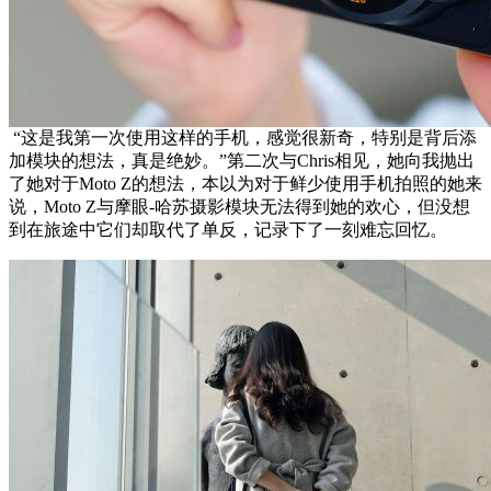
“这是我第一次使用这样的手机，感觉很新奇，特别是背后添
加模块的想法，真是绝妙。”第二次与Chris相见，她向我抛出
了她对于Moto Z的想法，本以为对于鲜少使用手机拍照的她来
说，Moto Z与摩眼-哈苏摄影模块无法得到她的欢心，但没想
到在旅途中它们却取代了单反，记录下了一刻难忘回忆。