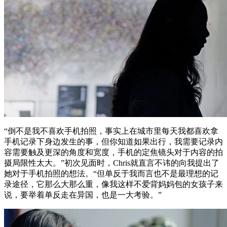
“倒不是我不喜欢手机拍照，事实上在城市里每天我都喜欢拿
手机记录下身边发生的事，但你知道如果出行，我需要记录内
容需要触及更深的角度和宽度，手机的定焦镜头对于内容的拍
摄局限性太大。”初次见面时，Chris就直言不讳的向我提出了
她对于手机拍照的想法。“但单反于我而言也不是最理想的记
录途径，它那么大那么重，像我这样不爱背妈妈包的女孩子来
说，要举着单反走在异国，也是一大考验。”