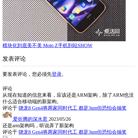
模块化到底美不美 Moto Z手机到站SHOW
发表评论
要发表评论，您必须先
登录
。
评论
从现在知道的信息来看，应该还是ARM架构，除了ARM也没
什么适合移动端的新架构。
评论于
骁龙8 Gen4将两家同时代工 都是3nm但恐怕会抽奖
爱折腾的深水君
2023/05/26
还是arm架构吗，听说弄了新架构
评论于
骁龙8 Gen4将两家同时代工 都是3nm但恐怕会抽奖