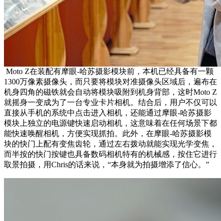
Moto Z在装配有摩眼-哈苏摄影模块前，本机已经具备有一颗
1300万像素摄像头，而只要将模块对准摄像头区域后，遍布在
机身四角的磁铁就会自动将模块吸附到机身背部，这时Moto Z
就摇身一变成为了一台专业卡片相机。结合后，用户不仅可以
直接从手机的系统中点击进入相机，还能通过摩眼-哈苏摄影
模块上独立的电源键快速启动相机，这意味着在任何场景下都
能快速唤醒相机，方便实现抓拍。此外，在摩眼-哈苏摄影模
块的快门上配有变焦齿轮，通过左右拨动就能实现光学变焦，
而半按的快门按键也具备数码相机特有的机械感，按住它进行
取景拍摄，用Chris的话来说，“本身就为拍摄增添了信心。”