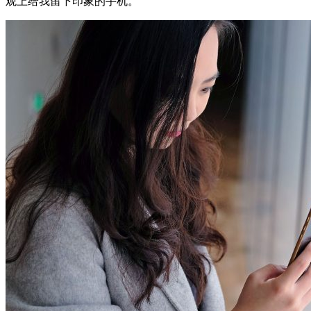
观上给我留下印象的手机。”