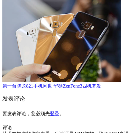
第一台骁龙821手机问世 华硕ZenFone3四机齐发
发表评论
要发表评论，您必须先
登录
。
评论