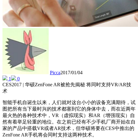
Picca
2017/01/04
1
0
CES2017 | 华硕ZenFone AR被抢先揭秘 将同时支持VR/AR技
术
智能手机自诞生以来，人们就对这台小小的设备充满期待，试
图把所有当下最时兴的技术都塞到它的身体中去，而在近两年
最火热的各种技术中，VR（虚拟现实）和AR（增强现实）自
然有着举足轻重的地位。在之前已经有不少手机厂商开始在自
家的产品中搭载VR或者AR技术，但华硕将要在CES中推出的
ZenFone AR手机将会同时支持这两种技术。