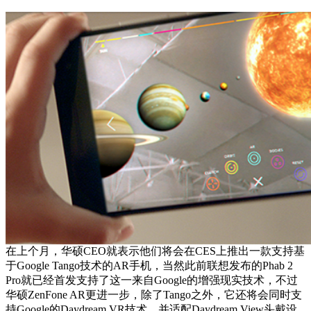
在上个月，华硕CEO就表示他们将会在CES上推出一款支持基
于Google Tango技术的AR手机，当然此前联想发布的Phab 2
Pro就已经首发支持了这一来自Google的增强现实技术，不过
华硕ZenFone AR更进一步，除了Tango之外，它还将会同时支
持Google的Daydream VR技术，并适配Daydream View头戴设