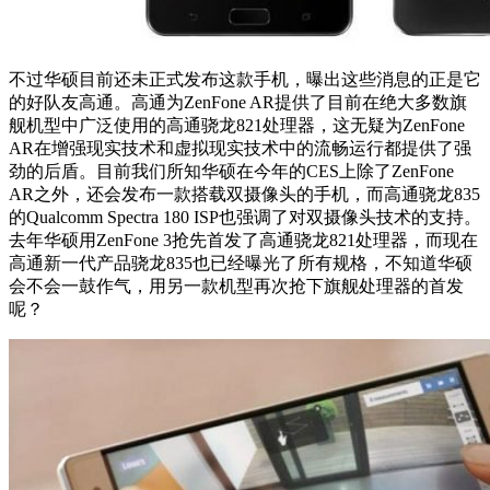
不过华硕目前还未正式发布这款手机，曝出这些消息的正是它
的好队友高通。高通为ZenFone AR提供了目前在绝大多数旗
舰机型中广泛使用的高通骁龙821处理器，这无疑为ZenFone
AR在增强现实技术和虚拟现实技术中的流畅运行都提供了强
劲的后盾。目前我们所知华硕在今年的CES上除了ZenFone
AR之外，还会发布一款搭载双摄像头的手机，而高通骁龙835
的Qualcomm Spectra 180 ISP也强调了对双摄像头技术的支持。
去年华硕用ZenFone 3抢先首发了高通骁龙821处理器，而现在
高通新一代产品骁龙835也已经曝光了所有规格，不知道华硕
会不会一鼓作气，用另一款机型再次抢下旗舰处理器的首发
呢？