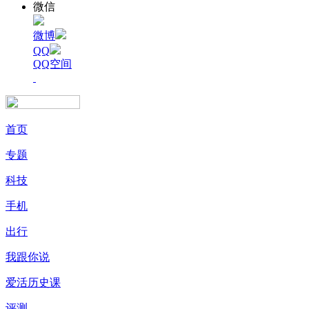
微信
微博
QQ
QQ空间
首页
专题
科技
手机
出行
我跟你说
爱活历史课
评测