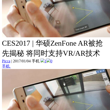
CES2017 | 华硕ZenFone AR被抢
先揭秘 将同时支持VR/AR技术
Picca
|
2017/01/04 手机
1
0
手机