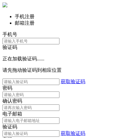
手机注册
邮箱注册
手机号
验证码
正在加载验证码......
请先拖动验证码到相应位置
获取验证码
密码
确认密码
电子邮箱
验证码
获取验证码