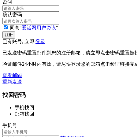
密码
确认密码
同意"
爱活网用户协议
"
已有账号, 立即
登录
已发送密码重置邮件到您的注册邮箱，请立即点击密码重置链
验证邮件24小时内有效，请尽快登录您的邮箱点击验证链接完
查看邮箱
重新发送
找回密码
手机找回
邮箱找回
手机号