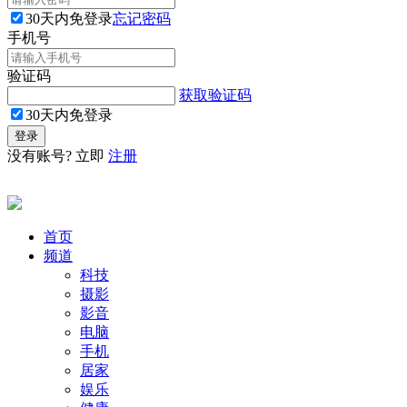
30天内免登录
忘记密码
手机号
验证码
获取验证码
30天内免登录
没有账号? 立即
注册
首页
频道
科技
摄影
影音
电脑
手机
居家
娱乐