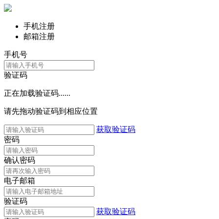
手机注册
邮箱注册
手机号
验证码
正在加载验证码......
请先拖动验证码到相应位置
获取验证码
密码
确认密码
电子邮箱
验证码
获取验证码