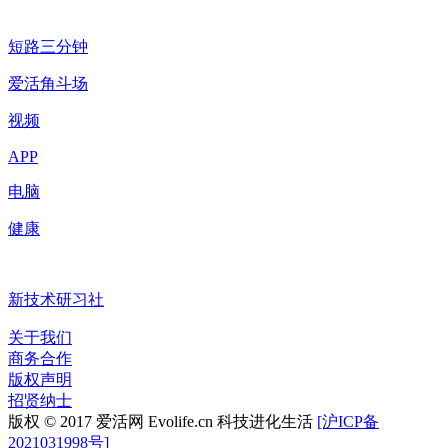
短路三分钟
爱活角斗场
视频
APP
电脑
健康
新技术研习社
关于我们
商务合作
版权声明
招贤纳士
版权 © 2017 爱活网 Evolife.cn 科技进化生活
[沪ICP备
2021031998号]