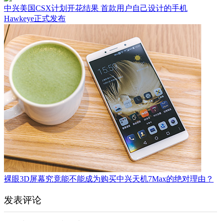
中兴美国CSX计划开花结果 首款用户自己设计的手机
Hawkeye正式发布
裸眼3D屏幕究竟能不能成为购买中兴天机7Max的绝对理由？
发表评论