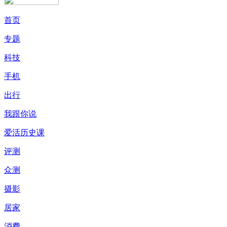
首页
专题
科技
手机
出行
我跟你说
爱活历史课
评测
众测
摄影
居家
消费