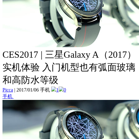
CES2017 | 三星Galaxy A（2017）
实机体验 入门机型也有弧面玻璃
和高防水等级
Picca
|
2017/01/06 手机
1
0
手机