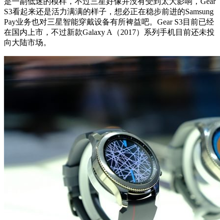
是一副低迷的模样，不过三星好像并没有受到太大影响，Gear
S3看起来还是活力满满的样子，想必正在稳步前进的Samsung
Pay业务也对三星智能穿戴设备有所裨益吧。Gear S3目前已经
在国内上市，不过新款Galaxy A（2017）系列手机目前还未投
向大陆市场。