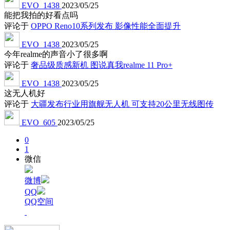
EVO_1438
2023/05/25
能把我拍的好看点吗
评论于
OPPO Reno10系列发布 影像性能全面提升
EVO_1438
2023/05/25
今年realme的声音小了很多啊
评论于
奢品级质感新机 图说真我realme 11 Pro+
EVO_1438
2023/05/25
这无人机好
评论于
大疆发布行业用旗舰无人机 可支持20公里无线图传
EVO_605
2023/05/25
0
1
微信
微博
QQ
QQ空间