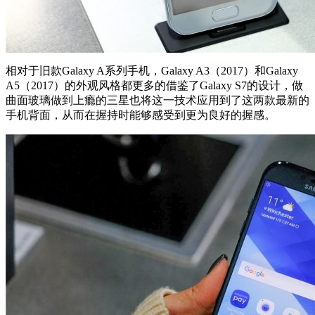
相对于旧款Galaxy A系列手机，Galaxy A3（2017）和Galaxy
A5（2017）的外观风格都更多的借鉴了Galaxy S7的设计，做
曲面玻璃做到上瘾的三星也将这一技术应用到了这两款最新的
手机背面，从而在握持时能够感受到更为良好的握感。