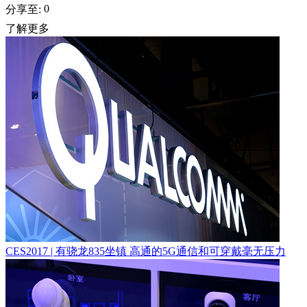
0
分享至:
了解更多
CES2017 | 有骁龙835坐镇 高通的5G通信和可穿戴毫无压力