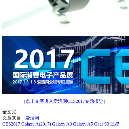
（
点击文字进入爱活网CES2017专题报导
）
全文完
文章来自：
爱活网
CES2017
Galaxy A(2017)
Galaxy A3
Galaxy A5
Gear S3
三星