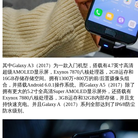
其中Galaxy A3（2017）为一款入门机型，搭载有4.7英寸高清
超级AMOLED显示屏，Exynos 7870八核处理器，2GB运存和
16GB存储存储空间。拥有1300万+800万的前/后置摄像头组
合，并搭载Android 6.0.1操作系统。而Galaxy A5（2017）除了
拥有更大的5.2寸全高清Super AMOLED显示屏外，还搭载有
Exynox 7880八核处理器，3GB运存和32GB内部存储，并且支
持快速充电。并且Galaxy A（2017）系列全部达到了IP6/8防尘
防水级别。