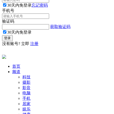
30天内免登录
忘记密码
手机号
验证码
获取验证码
30天内免登录
没有账号? 立即
注册
首页
频道
科技
摄影
影音
电脑
手机
居家
娱乐