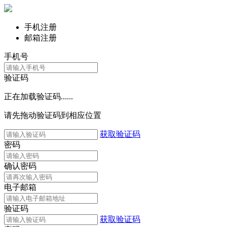
手机注册
邮箱注册
手机号
验证码
正在加载验证码......
请先拖动验证码到相应位置
获取验证码
密码
确认密码
电子邮箱
验证码
获取验证码