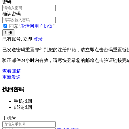
密码
确认密码
同意"
爱活网用户协议
"
已有账号, 立即
登录
已发送密码重置邮件到您的注册邮箱，请立即点击密码重置链
验证邮件24小时内有效，请尽快登录您的邮箱点击验证链接完
查看邮箱
重新发送
找回密码
手机找回
邮箱找回
手机号