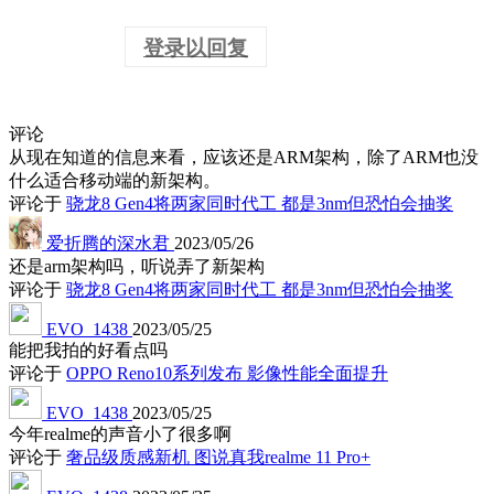
登录以回复
评论
从现在知道的信息来看，应该还是ARM架构，除了ARM也没
什么适合移动端的新架构。
评论于
骁龙8 Gen4将两家同时代工 都是3nm但恐怕会抽奖
爱折腾的深水君
2023/05/26
还是arm架构吗，听说弄了新架构
评论于
骁龙8 Gen4将两家同时代工 都是3nm但恐怕会抽奖
EVO_1438
2023/05/25
能把我拍的好看点吗
评论于
OPPO Reno10系列发布 影像性能全面提升
EVO_1438
2023/05/25
今年realme的声音小了很多啊
评论于
奢品级质感新机 图说真我realme 11 Pro+