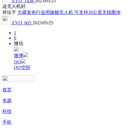
EVO_1438
2023/05/25
这无人机好
评论于
大疆发布行业用旗舰无人机 可支持20公里无线图传
EVO_605
2023/05/25
1
0
微信
微博
QQ
QQ空间
首页
专题
科技
手机