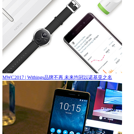
MWC2017 | Withings品牌不再 未来均冠以诺基亚之名