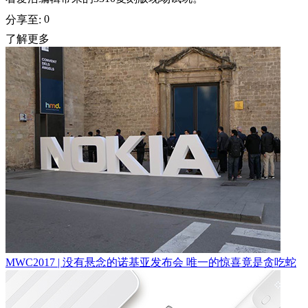
0
分享至:
了解更多
MWC2017 | 没有悬念的诺基亚发布会 唯一的惊喜竟是贪吃蛇