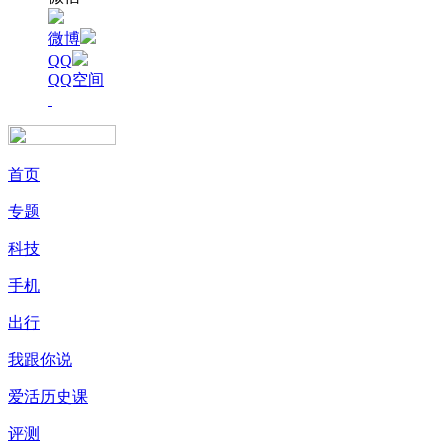
微博
QQ
QQ空间
首页
专题
科技
手机
出行
我跟你说
爱活历史课
评测