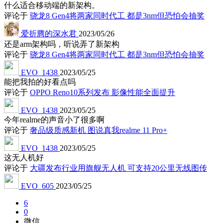
什么适合移动端的新架构。
评论于
骁龙8 Gen4将两家同时代工 都是3nm但恐怕会抽奖
爱折腾的深水君
2023/05/26
还是arm架构吗，听说弄了新架构
评论于
骁龙8 Gen4将两家同时代工 都是3nm但恐怕会抽奖
EVO_1438
2023/05/25
能把我拍的好看点吗
评论于
OPPO Reno10系列发布 影像性能全面提升
EVO_1438
2023/05/25
今年realme的声音小了很多啊
评论于
奢品级质感新机 图说真我realme 11 Pro+
EVO_1438
2023/05/25
这无人机好
评论于
大疆发布行业用旗舰无人机 可支持20公里无线图传
EVO_605
2023/05/25
6
0
微信