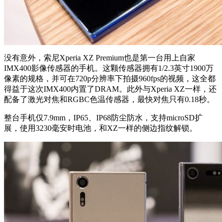
没有意外，索尼Xperia XZ Premium也是第一台用上自家
IMX400影像传感器的手机。这颗传感器拥有1/2.3英寸1900万
像素的规格，并可在720p分辨率下拍摄960fps的视频，这全都
得益于这次IMX400内置了DRAM。此外与Xperia XZ一样，还
配备了激光对焦和RGBC色温传感器，最快对焦只有0.18秒。
整台手机仅7.9mm，IP65、IP68防尘防水，支持microSD扩
展，使用3230毫安时电池，和XZ一样的侧边指纹解锁。