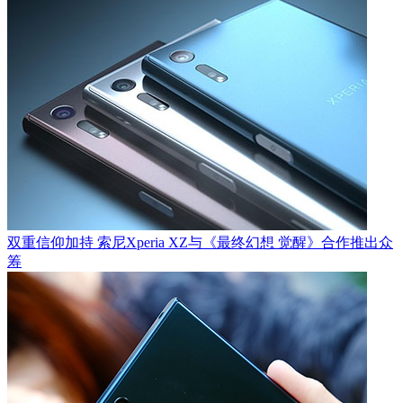
双重信仰加持 索尼Xperia XZ与《最终幻想 觉醒》合作推出众
筹