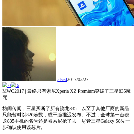
alsed
2017/02/27
0
6
MWC2017 | 最终只有索尼Xperia XZ Premium突破了三星835魔
咒
坊间传闻，三星买断了所有骁龙835，以至于其他厂商的新品
只能暂时以820凑数，或干脆推迟发布。不过，全球第一台骁
龙835手机的名号还是被索尼抢了去，尽管三星Galaxy S8先一
步确认使用该芯片。