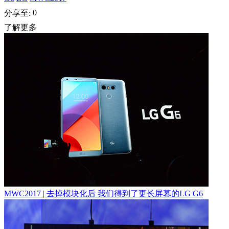
0
分享至:
了解更多
MWC2017 | 去掉模块化后 我们得到了更长屏幕的LG G6