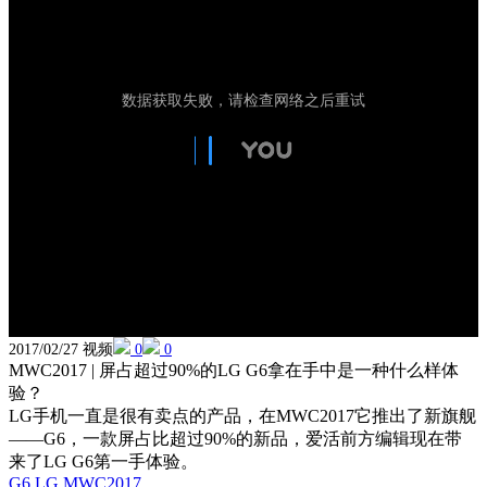
2017/02/27 视频
0
0
MWC2017 | 屏占超过90%的LG G6拿在手中是一种什么样体
验？
LG手机一直是很有卖点的产品，在MWC2017它推出了新旗舰
——G6，一款屏占比超过90%的新品，爱活前方编辑现在带
来了LG G6第一手体验。
G6
LG
MWC2017