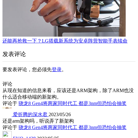
还能再抢救一下？LG搭载新系统为安卓阵营智能手表续命
发表评论
要发表评论，您必须先
登录
。
评论
从现在知道的信息来看，应该还是ARM架构，除了ARM也没
什么适合移动端的新架构。
评论于
骁龙8 Gen4将两家同时代工 都是3nm但恐怕会抽奖
爱折腾的深水君
2023/05/26
还是arm架构吗，听说弄了新架构
评论于
骁龙8 Gen4将两家同时代工 都是3nm但恐怕会抽奖