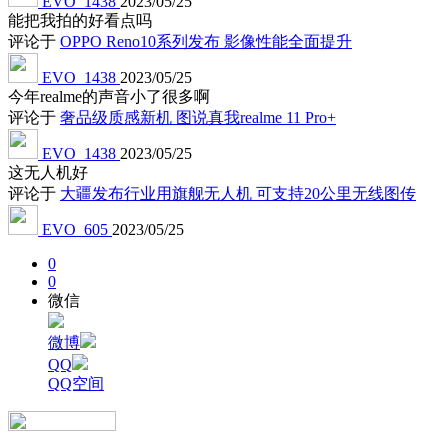
EVO_1438
2023/05/25
能把我拍的好看点吗
评论于
OPPO Reno10系列发布 影像性能全面提升
EVO_1438
2023/05/25
今年realme的声音小了很多啊
评论于
奢品级质感新机 图说真我realme 11 Pro+
EVO_1438
2023/05/25
这无人机好
评论于
大疆发布行业用旗舰无人机 可支持20公里无线图传
EVO_605
2023/05/25
0
0
微信
微博
QQ
QQ空间