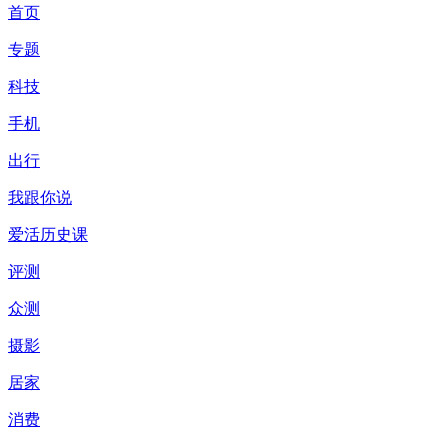
首页
专题
科技
手机
出行
我跟你说
爱活历史课
评测
众测
摄影
居家
消费