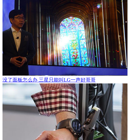
没了面板怎么办 三星只能叫LG一声好哥哥